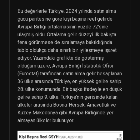
Bu değerlerle Türkiye, 2024 yılında satın alma
gücü paritesine göre kişi başına reel gelirde
Avrupa Birliği ortalamasının yüzde 72’sine
ulaşmış oldu. Ortalama gelir düzeyi ilk bakışta
fena görünmese de sıralamaya bakıldığında
tablo oldukça daha sınırlı bir iyileşmeye işaret
ediyor. Yazımdaki grafikte de göstermiş
olduğum üzere, Avrupa Birliği İstatistik Ofisi
(Eurostat) tarafından satın alma gelir hesaplanan
36 ülke arasında Türkiye, en yüksek gelire sahip
28. ülke konumunda. Bir başka ifadeyle en düşük
gelire sahip 9. ülke. Türkiye’nin gerisinde kalan
ülkeler arasında Bosna-Hersek, Arnavutluk ve
Kuzey Makedonya gibi Avrupa Birliğinde yer
almayan ülkeler bulunuyor.