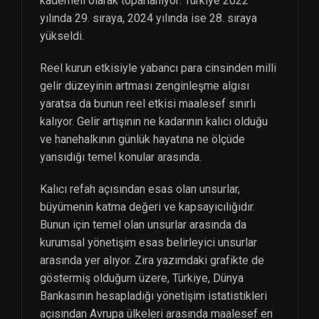
kademeli olarak toparlanıyor: Türkiye 2022
yılında 29. sıraya, 2024 yılında ise 28. sıraya
yükseldi.
Reel kurun etkisiyle yabancı para cinsinden milli
gelir düzeyinin artması zenginleşme algısı
yaratsa da bunun reel etkisi maalesef sınırlı
kalıyor. Gelir artışının ne kadarının kalıcı olduğu
ve hanehalkının günlük hayatına ne ölçüde
yansıdığı temel konular arasında.
Kalıcı refah açısından esas olan unsurlar,
büyümenin katma değeri ve kapsayıcılığıdır.
Bunun için temel olan unsurlar arasında da
kurumsal yönetişim esas belirleyici unsurlar
arasında yer alıyor. Zira yazımdaki grafikte de
göstermiş olduğum üzere, Türkiye, Dünya
Bankasının hesapladığı yönetişim istatistikleri
açısından Avrupa ülkeleri arasında maalesef en