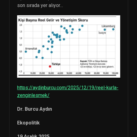
son sırada yer alıyor…
https://aydinburcu.com/2025/12/19/reel-kurla-
zenginlesmek/
Dr. Burcu Aydın
Ekopolitik
19 Aralık 2025