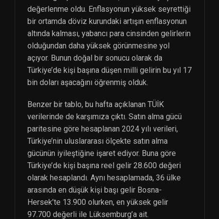
değerlenme oldu. Enflasyonun yüksek seyrettiği
bir ortamda döviz kurundaki artışın enflasyonun
altında kalması, yabancı para cinsinden gelirlerin
olduğundan daha yüksek görünmesine yol
açıyor. Bunun doğal bir sonucu olarak da
Türkiye’de kişi başına düşen milli gelirin bu yıl 17
bin doları aşacağını öğrenmiş olduk.
Benzer bir tablo, bu hafta açıklanan TÜİK
verilerinde de karşımıza çıktı. Satın alma gücü
paritesine göre hesaplanan 2024 yılı verileri,
Türkiye’nin uluslararası ölçekte satın alma
gücünün iyileştiğine işaret ediyor. Buna göre
Türkiye’de kişi başına reel gelir 28.600 değeri
olarak hesaplandı. Aynı hesaplamada, 36 ülke
arasında en düşük kişi başı gelir Bosna-
Hersek’te 13.900 olurken, en yüksek gelir
97.700 değerli ile Lüksemburg’a ait.