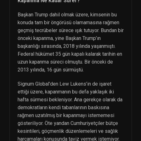
Kapanma Ne Kadar Sürer?
Başkan Trump dahil olmak üzere, kimsenin bu
konuda tam bir öngörüsü olamamasına rağmen
geçmiş tecrübeler sürece ışık tutuyor. Bundan bir
önceki kapanma, yine Başkan Trump’ın
başkanlığı sırasında, 2018 yılında yaşanmıştı.
Federal hükümet 35 gün kapalı kalarak tarihin en
uzun kapanma süreci olmuştu. Bir önceki de
2013 yılında, 16 gün sürmüştü.
Signum Global’den Lew Lukens’in de işaret
ettiği üzere, kapanmanın bu defa yaklaşık iki
hafta sürmesi bekleniyor. Ana gerekçe olarak da
demokratların kendi tabanlarının baskısına
rağmen uzatılmış bir kapanmayı istememesi
gösteriliyor. Öte yandan Cumhuriyetçiler bütçe
kesintileri, göçmenlik düzenlemeleri ve sağlık
harcamaları konusunda taviz vermek istemiyor.