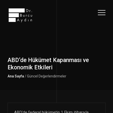
ABD’de Hükümet Kapanması ve
Ekonomik Etkileri
Ana Sayfa
/ Güncel Değerlendirmeler
ABD’de federal hükümetin 1 Ekim itibarıyla