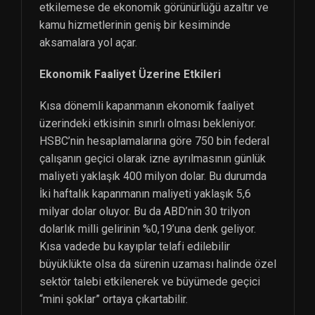
etkilemese de ekonomik görünürlüğü azaltır ve
kamu hizmetlerinin geniş bir kesiminde
aksamalara yol açar.
Ekonomik Faaliyet Üzerine Etkileri
Kısa dönemli kapanmanın ekonomik faaliyet
üzerindeki etkisinin sınırlı olması bekleniyor.
HSBC’nin hesaplamalarına göre 750 bin federal
çalışanın geçici olarak izne ayrılmasının günlük
maliyeti yaklaşık 400 milyon dolar. Bu durumda
İki haftalık kapanmanın maliyeti yaklaşık 5,6
milyar dolar oluyor. Bu da ABD’nin 30 trilyon
dolarlık milli gelirinin %0,19’una denk geliyor.
Kısa vadede bu kayıplar telafi edilebilir
büyüklükte olsa da sürenin uzaması halinde özel
sektör talebi etkilenerek ve büyümede geçici
“mini şoklar” ortaya çıkartabilir.