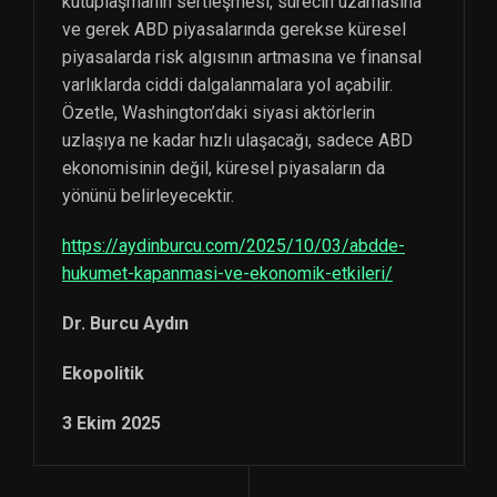
kutuplaşmanın sertleşmesi, sürecin uzamasına
ve gerek ABD piyasalarında gerekse küresel
piyasalarda risk algısının artmasına ve finansal
varlıklarda ciddi dalgalanmalara yol açabilir.
Özetle, Washington’daki siyasi aktörlerin
uzlaşıya ne kadar hızlı ulaşacağı, sadece ABD
ekonomisinin değil, küresel piyasaların da
yönünü belirleyecektir.
https://aydinburcu.com/2025/10/03/abdde-
hukumet-kapanmasi-ve-ekonomik-etkileri/
Dr. Burcu Aydın
Ekopolitik
3 Ekim 2025