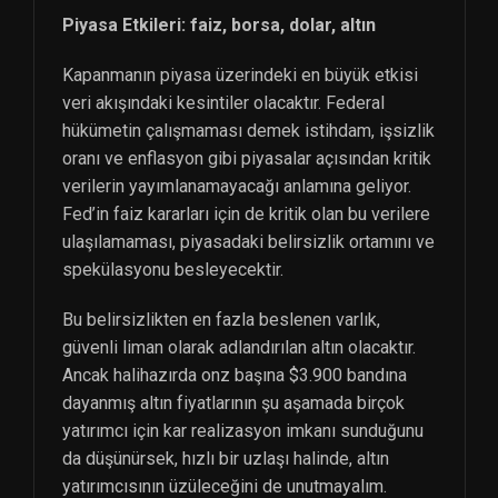
Piyasa Etkileri: faiz, borsa, dolar, altın
Kapanmanın piyasa üzerindeki en büyük etkisi
veri akışındaki kesintiler olacaktır. Federal
hükümetin çalışmaması demek istihdam, işsizlik
oranı ve enflasyon gibi piyasalar açısından kritik
verilerin yayımlanamayacağı anlamına geliyor.
Fed’in faiz kararları için de kritik olan bu verilere
ulaşılamaması, piyasadaki belirsizlik ortamını ve
spekülasyonu besleyecektir.
Bu belirsizlikten en fazla beslenen varlık,
güvenli liman olarak adlandırılan altın olacaktır.
Ancak halihazırda onz başına $3.900 bandına
dayanmış altın fiyatlarının şu aşamada birçok
yatırımcı için kar realizasyon imkanı sunduğunu
da düşünürsek, hızlı bir uzlaşı halinde, altın
yatırımcısının üzüleceğini de unutmayalım.