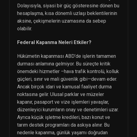
Dolayısıyla, siyasi bir güç gösteresine dönen bu
hesaplaşma, kısa dönemli uzlaşı beklentilerinin
aksine, çekişmelerin uzamasına da sebep
olabilir.
Federal Kapanma Neleri Etkiler?
Hükümetin kapanması ABD’de işlerin tamamen
durması anlamına gelmiyor. Bu süreçte kritik
önemdeki hizmetler –hava trafik kontrolü, kolluk
güçleri, sınır ve mali güvenlik gibi—devam eder.
Ancak birçok idari ve kamusal faaliyet durma
noktasına gelir. Ulusal parklar ve müzeler
kapanır, pasaport ve vize işlemleri yavaşlar,
düzenleyici kurumların onay ve denetimleri uzar.
Ayrıca küçük işletme kredileri, bazı konut ve
tarım destek programları da askıya alınır. Bu
nedenle kapanma, günlük yaşamı doğrudan