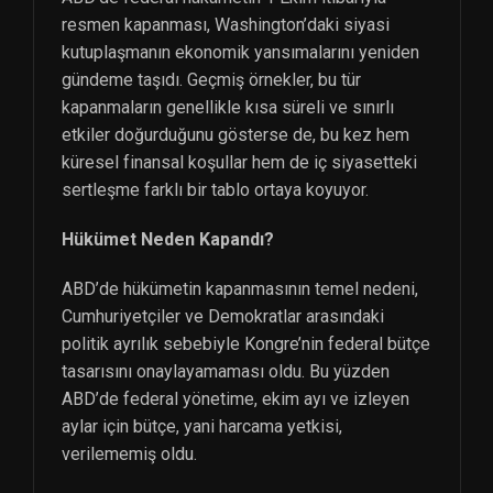
resmen kapanması, Washington’daki siyasi
kutuplaşmanın ekonomik yansımalarını yeniden
gündeme taşıdı. Geçmiş örnekler, bu tür
kapanmaların genellikle kısa süreli ve sınırlı
etkiler doğurduğunu gösterse de, bu kez hem
küresel finansal koşullar hem de iç siyasetteki
sertleşme farklı bir tablo ortaya koyuyor.
Hükümet Neden Kapandı?
ABD’de hükümetin kapanmasının temel nedeni,
Cumhuriyetçiler ve Demokratlar arasındaki
politik ayrılık sebebiyle Kongre’nin federal bütçe
tasarısını onaylayamaması oldu. Bu yüzden
ABD’de federal yönetime, ekim ayı ve izleyen
aylar için bütçe, yani harcama yetkisi,
verilememiş oldu.