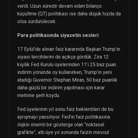
verdi. Uzun süredir devam eden bilanço
küçültme (QT) politikası ise daha düşük hızda da
olsa sürdürülecek.
Para politikasında siyasetin sesleri
17 Eylül’de alınan faiz kararında Başkan Trump’ın
siyasi tercihlerini de açıkça gördük. Zira 12
kişilik Fed Kurulu üyelerinden 11’i 25 baz puan
indirim yönünde oy kullanırken, Trump’ın yeni
atadığı Guvernör Stephan Miran, 50 baz puanlık
daha güçlü bir indirim yapılması için karar
metnine şerh koydu.
Fed üyelerinin yıl sonu faiz beklentileri de bu
ayrışmayı yansıtıyor. Fed’in faiz politikasına
ilişkin önemli bir gösterge olan “noktasal
grafikte”, altı üye yıl sonunda faizin mevcut