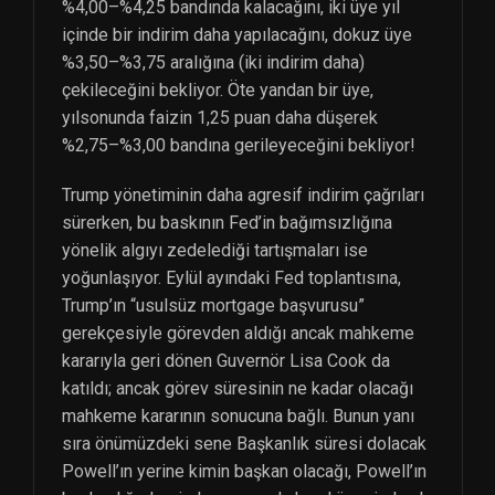
%4,00–%4,25 bandında kalacağını, iki üye yıl
içinde bir indirim daha yapılacağını, dokuz üye
%3,50–%3,75 aralığına (iki indirim daha)
çekileceğini bekliyor. Öte yandan bir üye,
yılsonunda faizin 1,25 puan daha düşerek
%2,75–%3,00 bandına gerileyeceğini bekliyor!
Trump yönetiminin daha agresif indirim çağrıları
sürerken, bu baskının Fed’in bağımsızlığına
yönelik algıyı zedelediği tartışmaları ise
yoğunlaşıyor. Eylül ayındaki Fed toplantısına,
Trump’ın “usulsüz mortgage başvurusu”
gerekçesiyle görevden aldığı ancak mahkeme
kararıyla geri dönen Guvernör Lisa Cook da
katıldı; ancak görev süresinin ne kadar olacağı
mahkeme kararının sonucuna bağlı. Bunun yanı
sıra önümüzdeki sene Başkanlık süresi dolacak
Powell’ın yerine kimin başkan olacağı, Powell’ın