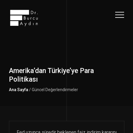
Amerika’dan Türkiye’ye Para
Politikası
Ana Sayfa
/ Güncel Değerlendirmeler
Fed uzunca süredir beklenen faiz indirim kararını