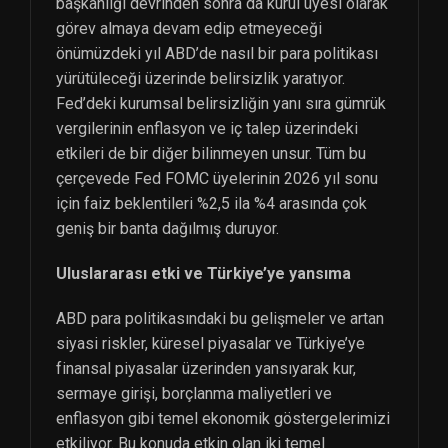
başkanlığı devrinden sonra da kurul üyesi olarak
görev almaya devam edip etmeyeceği
önümüzdeki yıl ABD’de nasıl bir para politikası
yürütüleceği üzerinde belirsizlik yaratıyor.
Fed’deki kurumsal belirsizliğin yanı sıra gümrük
vergilerinin enflasyon ve iç talep üzerindeki
etkileri de bir diğer bilinmeyen unsur. Tüm bu
çerçevede Fed FOMC üyelerinin 2026 yıl sonu
için faiz beklentileri %2,5 ila %4 arasında çok
geniş bir banta dağılmış duruyor.
Uluslararası etki ve Türkiye’ye yansıma
ABD para politikasındaki bu gelişmeler ve artan
siyasi riskler, küresel piyasalar ve Türkiye’ye
finansal piyasalar üzerinden yansıyarak kur,
sermaye girişi, borçlanma maliyetleri ve
enflasyon gibi temel ekonomik göstergelerimizi
etkiliyor. Bu konuda etkin olan iki temel