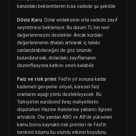
kanaldaki beklentilerim kısa vadede şu şekilde:
Döviz Kuru
: Dolar endeksinin orta vadede zayıf
seyretmesi bekleniyor. Bu durum TL’nin reel
değerlenmesini destekler. Ancak kurdaki
değerlenmenin ithalatı artırarak iç talebi
canlandırabileceğini de göz önünde
bulundurursak, dolardaki zayıflamanın
dezenflasyona katkısı sınırlı kalabilir.
Faiz ve risk primi
: Fed’in yıl sonuna kadar
kademeli gevşeme sinyali, küresel faiz
oranlarını aşağı yönlü destekleyecek. Bu
Türkiye’nin eurobond ihraç maliyetlerini
düşürürken Hazine ihalelerine yabancı ilgisini
artırabilir. Öte yandan ABD ve AB’de yükselen
kamu borcu kaynaklı risk primleri ile Fed’in
temkinli tutumu bu olumlu etkinin boyutunu