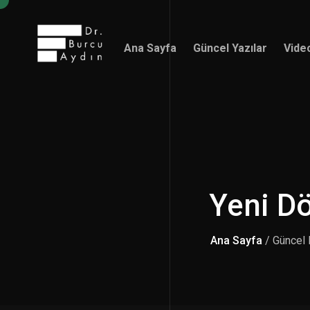
Ana Sayfa
Güncel Yazılar
Vide
Ana Sayfa
Güncel Yazılar
Vide
Yeni Dö
Ana Sayfa
/ Güncel 