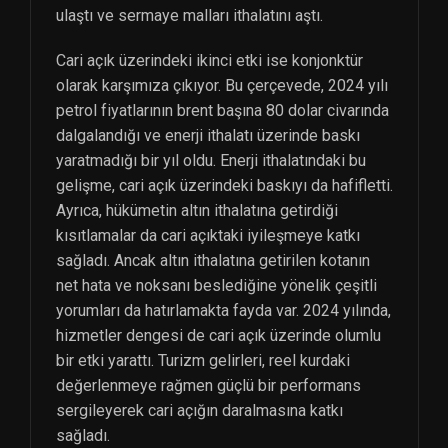
ulaştı ve sermaye malları ithalatını aştı.
Cari açık üzerindeki ikinci etki ise konjonktür
olarak karşımıza çıkıyor. Bu çerçevede, 2024 yılı
petrol fiyatlarının brent başına 80 dolar civarında
dalgalandığı ve enerji ithalatı üzerinde baskı
yaratmadığı bir yıl oldu. Enerji ithalatındaki bu
gelişme, cari açık üzerindeki baskıyı da hafifletti.
Ayrıca, hükümetin altın ithalatına getirdiği
kısıtlamalar da cari açıktaki iyileşmeye katkı
sağladı. Ancak altın ithalatına getirilen kotanın
net hata ve noksanı beslediğine yönelik çeşitli
yorumları da hatırlamakta fayda var. 2024 yılında,
hizmetler dengesi de cari açık üzerinde olumlu
bir etki yarattı. Turizm gelirleri, reel kurdaki
değerlenmeye rağmen güçlü bir performans
sergileyerek cari açığın daralmasına katkı
sağladı.