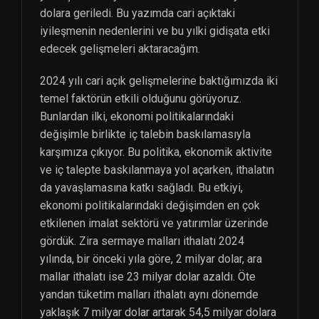
dolara geriledi. Bu yazımda cari açıktaki
iyileşmenin nedenlerini ve bu yılki gidişata etki
edecek gelişmeleri aktaracağım.
2024 yılı cari açık gelişmelerine baktığımızda iki
temel faktörün etkili olduğunu görüyoruz.
Bunlardan ilki, ekonomi politikalarındaki
değişimle birlikte iç talebin baskılamasıyla
karşımıza çıkıyor. Bu politika, ekonomik aktivite
ve iç talepte baskılanmaya yol açarken, ithalatın
da yavaşlamasına katkı sağladı. Bu etkiyi,
ekonomi politikalarındaki değişimden en çok
etkilenen imalat sektörü ve yatırımlar üzerinde
gördük. Zira sermaye malları ithalatı 2024
yılında, bir önceki yıla göre, 2 milyar dolar, ara
mallar ithalatı ise 23 milyar dolar azaldı. Öte
yandan tüketim malları ithalatı aynı dönemde
yaklaşık 7 milyar dolar artarak 54,5 milyar dolara