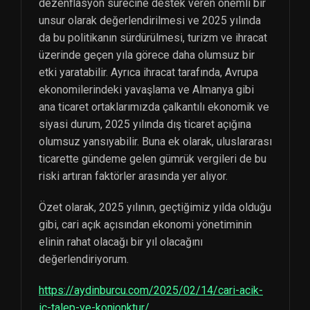
dezenflasyon sürecine destek veren önemli bir
unsur olarak değerlendirilmesi ve 2025 yılında
da bu politikanın sürdürülmesi, turizm ve ihracat
üzerinde geçen yıla görece daha olumsuz bir
etki yaratabilir. Ayrıca ihracat tarafında, Avrupa
ekonomilerindeki yavaşlama ve Almanya gibi
ana ticaret ortaklarımızda çalkantılı ekonomik ve
siyasi durum, 2025 yılında dış ticaret açığına
olumsuz yansıyabilir. Buna ek olarak, uluslararası
ticarette gündeme gelen gümrük vergileri de bu
riski artıran faktörler arasında yer alıyor.
Özet olarak, 2025 yılının, geçtiğimiz yılda olduğu
gibi, cari açık açısından ekonomi yönetiminin
elinin rahat olacağı bir yıl olacağını
değerlendiriyorum.
https://aydinburcu.com/2025/02/14/cari-acik-
ic-talep-ve-konjonktur/