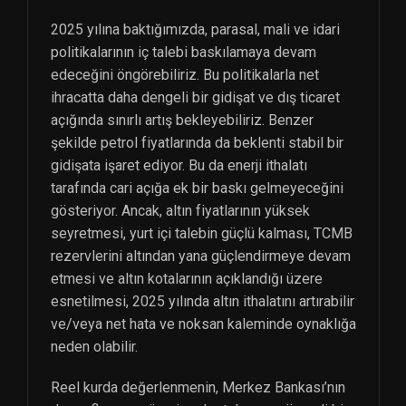
2025 yılına baktığımızda, parasal, mali ve idari
politikalarının iç talebi baskılamaya devam
edeceğini öngörebiliriz. Bu politikalarla net
ihracatta daha dengeli bir gidişat ve dış ticaret
açığında sınırlı artış bekleyebiliriz. Benzer
şekilde petrol fiyatlarında da beklenti stabil bir
gidişata işaret ediyor. Bu da enerji ithalatı
tarafında cari açığa ek bir baskı gelmeyeceğini
gösteriyor. Ancak, altın fiyatlarının yüksek
seyretmesi, yurt içi talebin güçlü kalması, TCMB
rezervlerini altından yana güçlendirmeye devam
etmesi ve altın kotalarının açıklandığı üzere
esnetilmesi, 2025 yılında altın ithalatını artırabilir
ve/veya net hata ve noksan kaleminde oynaklığa
neden olabilir.
Reel kurda değerlenmenin, Merkez Bankası’nın