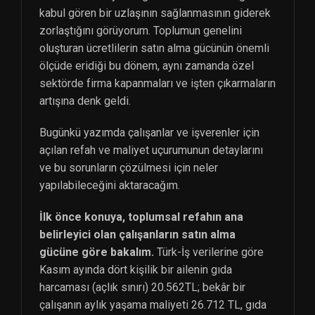
kabul gören bir uzlaşının sağlanmasının giderek
zorlaştığını görüyorum. Toplumun genelini
oluşturan ücretlilerin satın alma gücünün önemli
ölçüde eridiği bu dönem, aynı zamanda özel
sektörde firma kapanmaları ve işten çıkarmaların
artışına denk geldi.
Bugünkü yazımda çalışanlar ve işverenler için
açılan refah ve maliyet uçurumunun detaylarını
ve bu sorunların çözülmesi için neler
yapılabileceğini aktaracağım.
İlk önce konuya, toplumsal refahın ana
belirleyici olan çalışanların satın alma
gücüne göre bakalım.
Türk-İş verilerine göre
Kasım ayında dört kişilik bir ailenin gıda
harcaması (açlık sınırı) 20.562TL; bekâr bir
çalışanın aylık yaşama maliyeti 26.712 TL, gıda