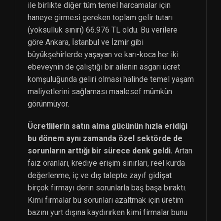
ile birlikte diğer tüm temel harcamalar için
haneye girmesi gereken toplam gelir tutarı
(yoksulluk sınırı) 66.976 TL oldu. Bu verilere
göre Ankara, İstanbul ve İzmir gibi
büyükşehirlerde yaşayan ve karı-koca her iki
ebeveynin de çalıştığı bir ailenin asgari ücret
komşuluğunda geliri olması halinde temel yaşam
maliyetlerini sağlaması maalesef mümkün
görünmüyor.
Ücretlilerin satın alma gücünün hızla eridiği
bu dönem aynı zamanda özel sektörde de
sorunların arttığı bir sürece denk geldi.
Artan
faiz oranları, krediye erişim sınırları, reel kurda
değerlenme, iç ve dış talepte zayıf gidişat
birçok firmayı derin sorunlarla baş başa bıraktı.
Kimi firmalar bu sorunları azaltmak için üretim
bazını yurt dışına kaydırırken kimi firmalar bunu