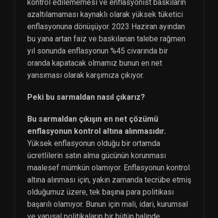
kontrol edilememesi ve enflasyonist baskıların
azaltılamaması kaynaklı olarak yüksek tüketici
enflasyonuna dönüşüyor. 2023 Haziran ayından
bu yana artan faiz ve baskılanan talebe rağmen
yıl sonunda enflasyonun %45 civarında bir
oranda kapatacak olmamız bunun en net
yansıması olarak karşımıza çıkıyor.
Peki bu sarmaldan nasıl çıkarız?
Bu sarmaldan çıkışın en net çözümü
enflasyonun kontrol altına alınmasıdır.
Yüksek enflasyonun olduğu bir ortamda
ücretlilerin satın alma gücünün korunması
maalesef mümkün olamıyor. Enflasyonun kontrol
altına alınması için, yakın zamanda tecrübe etmiş
olduğumuz üzere, tek başına para politikası
başarılı olamıyor. Bunun için mali, idari, kurumsal
ve yapısal politikaların bir bütün halinde