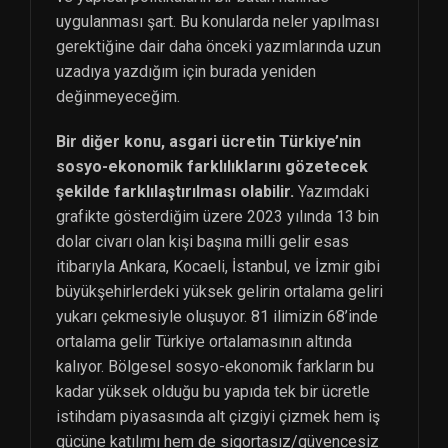
uygulanması şart. Bu konularda neler yapılması
gerektiğine dair daha önceki yazımlarında uzun
uzadıya yazdığım için burada yeniden
değinmeyeceğim.
Bir diğer konu, asgari ücretin Türkiye’nin
sosyo-ekonomik farklılıklarını gözetecek
şekilde farklılaştırılması olabilir.
Yazımdaki
grafikte gösterdiğim üzere 2023 yılında 13 bin
dolar civarı olan kişi başına milli gelir esas
itibarıyla Ankara, Kocaeli, İstanbul, ve İzmir gibi
büyükşehirlerdeki yüksek gelirin ortalama geliri
yukarı çekmesiyle oluşuyor. 81 ilimizin 68’inde
ortalama gelir Türkiye ortalamasının altında
kalıyor. Bölgesel sosyo-ekonomik farkların bu
kadar yüksek olduğu bu yapıda tek bir ücretle
istihdam piyasasında alt çizgiyi çizmek hem iş
gücüne katılımı hem de sigortasız/güvencesiz