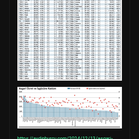
https://aydinburcu.com/2024/12/13/asgari-