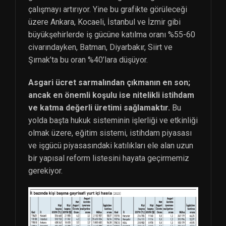
çalışmayı artırıyor. Yine bu grafikte görüleceği
üzere Ankara, Kocaeli, İstanbul ve İzmir gibi
büyükşehirlerde iş gücüne katılma oranı %55-60
civarındayken, Batman, Diyarbakır, Siirt ve
Şırnak’ta bu oran %40’lara düşüyor.
Asgari ücret sarmalından çıkmanın en son;
ancak en önemli koşulu ise nitelikli istihdam
ve katma değerli üretimi sağlamaktır.
Bu
yolda başta hukuk sisteminin işlerliği ve etkinliği
olmak üzere, eğitim sistemi, istihdam piyasası
ve işgücü piyasasındaki katılıkları ele alan uzun
bir yapısal reform listesini hayata geçirmemiz
gerekiyor.