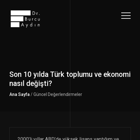
Son 10 yılda Türk toplumu ve ekonomi
nasıl değişti?
Ana Sayfa
/ Güncel Değerlendirmeler
2000’li yıllar ABD’de yüksek lisans yaptığım ve