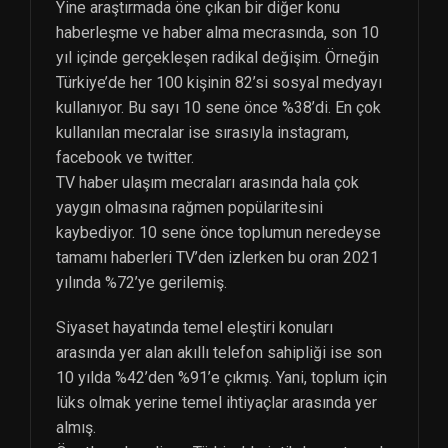
Yine araştırmada öne çıkan bir diğer konu
haberleşme ve haber alma mecrasında, son 10
yıl içinde gerçekleşen radikal değişim. Örneğin
Türkiye’de her 100 kişinin 82’si sosyal medyayı
kullanıyor. Bu sayı 10 sene önce %38’di. En çok
kullanılan mecralar ise sırasıyla instagram,
facebook ve twitter.
TV haber ulaşım mecraları arasında hala çok
yaygın olmasına rağmen popülaritesini
kaybediyor. 10 sene önce toplumun neredeyse
tamamı haberleri TV’den izlerken bu oran 2021
yılında %72’ye gerilemiş.
Siyaset hayatında temel eleştiri konuları
arasında yer alan akıllı telefon sahipliği ise son
10 yılda %42’den %91’e çıkmış. Yani, toplum için
lüks olmak yerine temel ihtiyaçlar arasında yer
almış.