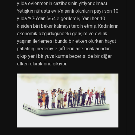
yılda evlenmenin cazibesinin yitiyor olması.
Yetişkin nüfusta evli/nişanlı olanların payı son 10
yılda %76’dan %64’e gerilemiş. Yani her 10
kişiden biri bekar kalmayı tercih etmiş. Kadınların
ekonomik özgürlüğündeki gelişim ve evlilik
yaşının ilerlemesi bunda bir etken olurken hayat
pahalılığı nedeniyle çiftlerin aile ocaklarından
çıkıp yeni bir yuva kurma becerisi de bir diğer
etken olarak öne çıkıyor.