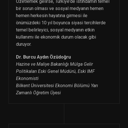
Özetlemek gelirse, Türkiye’de istihdamın temel
bir sorun olması ve sosyal medyanın hemen
hemen herkesin hayatına girmesi ile
önümüzdeki 10 yıl boyunca siyasi tercihlerde
temel belirleyici, sosyal medyanın etkin
kullanımı ile ekonomik durum olacak gibi
duruyor.
Dr. Burcu Aydın Özüdoğru
Hazine ve Maliye Bakanlığı Mülga Gelir
Politikaları Eski Genel Müdürü, Eski IMF
Ekonomisti
Bilkent Üniversitesi Ekonomi Bölümü Yarı
Zamanlı Öğretim Üyesi