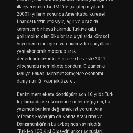
ilk işverenim olan IMF’de çalıştığım yıllardı.
2000’li yılların sonunda Amerika’da, küresel
finansal krizin etkisiyle, ağır ve biraz da
karamsar bir hava hakimdi. Türkiye gibi
gelişmekte olan ülkeler ise o yıllarda küresel
büyümenin itici gücü ve önümüzdeki onyılların
yeni ekonomik motoru olarak
değerlendiriliyordu. Ben de o hevesle 2011
yılsonunda memlekete döndüm. O zamanki
Maliye Bakanı Mehmet Şimşek’e ekonomi
danışmanlığı yapmak üzere…
Benim memlekete döndüğüm son 10 yılda Türk
toplumunda ve ekonomide neler değişmiş, bu
yazımda bunlara değinmek istiyorum. Ana
referans kaynağım da Konda Araştırma ve
Danışmanlığı’nın bu aybaşında yayınladığı
“Türkiye 100 Kişi Olsaydı” anket sonuçları.