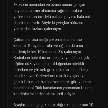
Ekonomi açısından en üzücü sonuç, çalışan
sayısının artmış olmasına rağmen toplam
yetişkin nüfus içindeki çalışan payının hala çok
düşük olmasıdır. Şöyle ki yetişkin nüfusun
yarısından fazlası çalışmıyor.
Çalışan nüfusu aşağı çeken ana unsur ise
kadınlar. Sosyal normlar ve eğitim durumu
nedeniyle her 10 kadından 3’ü çalışmıyor.
Kadınların üçte ikisi ortaokul veya daha düşük
eğitim düzeyine sahip olduğundan nitelikli
istihdam ve yüksek gelir imkanları da oldukça
sınırlı kalıyor. Geleneksel olarak ev işleri ve
çocuk bakımı da kadına verilen bir görev olarak
tanımlanınca Türk kadınlarının yarısından fazlası
kendisini ev kadını olarak tarif ediyor.
Araştırmada ilgi çeken bir diğer konu ise son 10