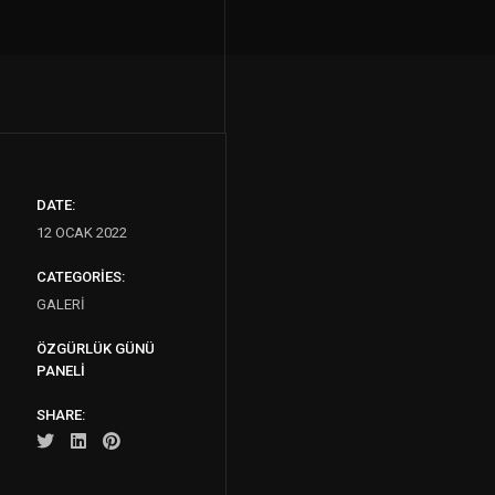
DATE:
12 OCAK 2022
CATEGORIES:
GALERI
ÖZGÜRLÜK GÜNÜ
PANELI
SHARE: