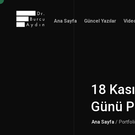
Ana Sayfa
Güncel Yazılar
Vide
Ana Sayfa
Güncel Yazılar
Vide
18 Kası
Günü 
Ana Sayfa
/ Portfol