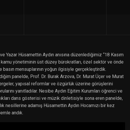
 ve Yazar Hüsamettin Aydın anısına düzenlediğimiz “18 Kasım
 kamu yönetiminin üst düzey bürokratları, özel sektör ve önde
e basın mensuplarının yoğun ilgisiyle gerçekleştirdik.
iğim panelde, Prof. Dr. Burak Arzova, Dr. Murat Üçer ve Murat
eler, yapısal reformlar ve özgürlük üzerine görüşlerini
rularını yanıtladılar. Nesibe Aydın Eğitim Kurumları öğrenci ve
ıkları dans gösterisi ve müzik dinletisiyle sona eren panelde,
lık nesillerine adamış Hüsamettin Aydın Hocamızı bir kez
lemle andık.