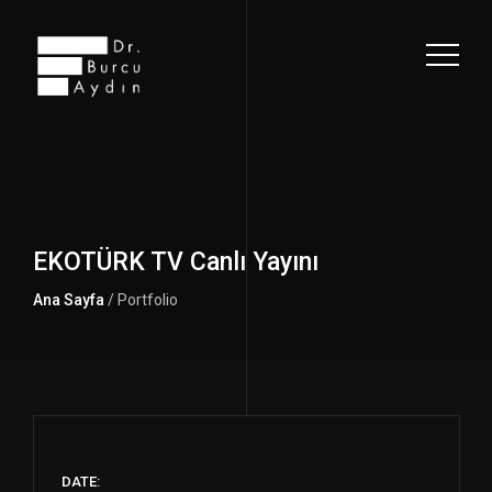
EKOTÜRK TV Canlı Yayını
Ana Sayfa
/ Portfolio
DATE: