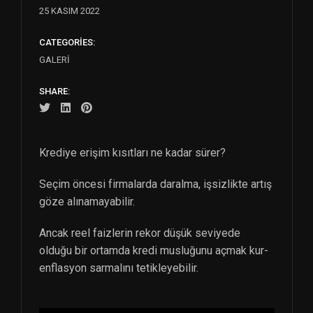
25 KASIM 2022
CATEGORIES:
GALERI
SHARE:
Krediye erişim kısıtları ne kadar sürer?
Seçim öncesi firmalarda daralma, işsizlikte artış
göze alınamayabilir.
Ancak reel faizlerin rekor düşük seviyede
olduğu bir ortamda kredi musluğunu açmak kur-
enflasyon sarmalını tetikleyebilir.