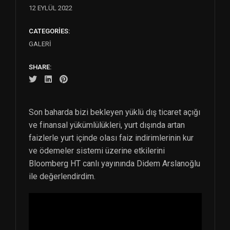
12 EYLÜL 2022
CATEGORIES:
GALERI
SHARE:
Son baharda bizi bekleyen yüklü dış ticaret açığı
ve finansal yükümlülükleri, yurt dışında artan
faizlerle yurt içinde olası faiz indirimlerinin kur
ve ödemeler sistemi üzerine etkilerini
Bloomberg HT canlı yayınında Didem Arslanoğlu
ile değerlendirdim.