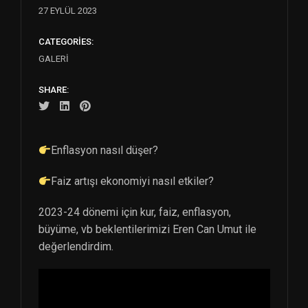
27 EYLÜL 2023
CATEGORIES:
GALERI
SHARE:
Enflasyon nasıl düşer?
Faiz artışı ekonomiyi nasıl etkiler?
2023-24 dönemi için kur, faiz, enflasyon,
büyüme, vb beklentilerimizi Eren Can Umut ile
değerlendirdim.