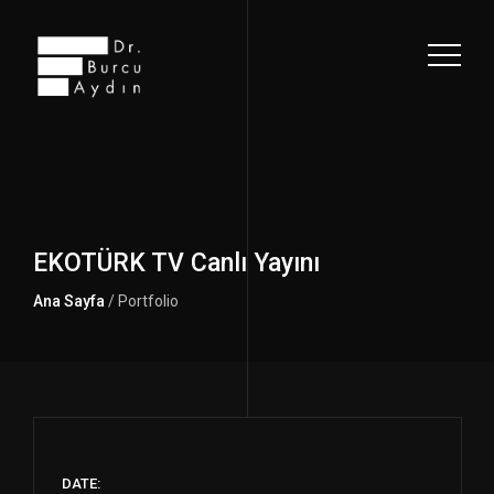
EKOTÜRK TV Canlı Yayını
Ana Sayfa
/ Portfolio
DATE: