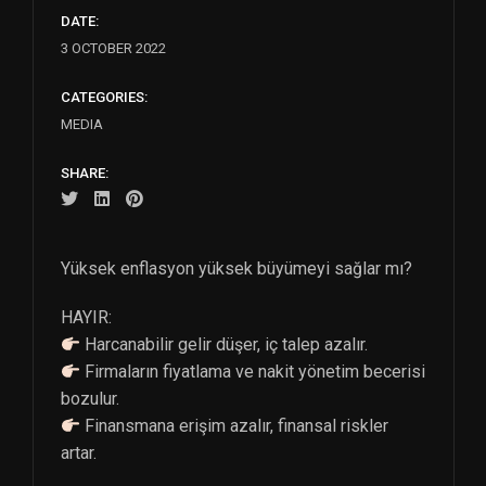
DATE:
3 OCTOBER 2022
CATEGORIES:
MEDIA
SHARE:
Yüksek enflasyon yüksek büyümeyi sağlar mı?
HAYIR:
Harcanabilir gelir düşer, iç talep azalır.
Firmaların fiyatlama ve nakit yönetim becerisi
bozulur.
Finansmana erişim azalır, finansal riskler
artar.