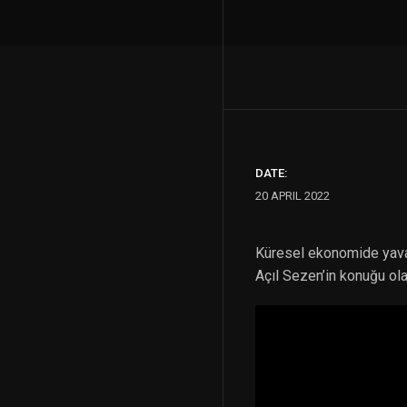
DATE:
20 APRIL 2022
Küresel ekonomide yavaş
Açıl Sezen’in konuğu ol