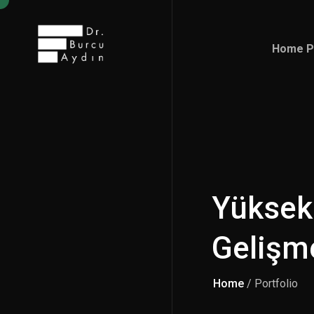
Home P
Home P
Yüksek
Gelişm
Home
/ Portfolio