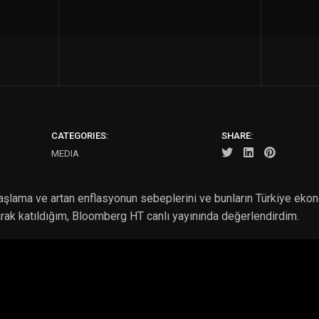
CATEGORIES:
SHARE:
MEDIA
lama ve artan enflasyonun sebeplerini ve bunların Türkiye ekono
arak katıldığım, Bloomberg HT canlı yayınında değerlendirdim.