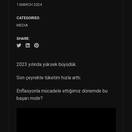
1 MARCH 2024
CATEGORIES:
MEDIA
SHARE:
2023 yılında yüksek büyüdük.
Son çeyrekte tüketim hızla arttı.
Enflasyonla mücadele ettiğimiz dönemde bu
başarı mıdır?