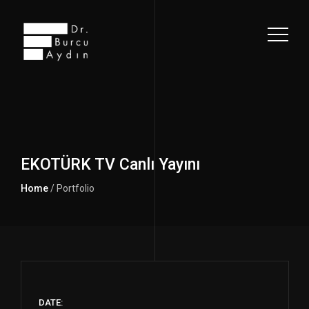
EKOTÜRK TV Canlı Yayını
Home
/ Portfolio
DATE: