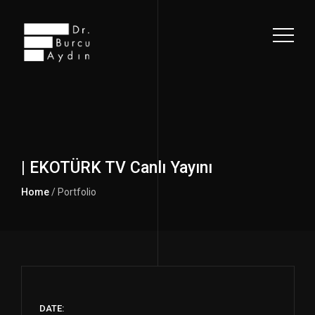
| EKOTÜRK TV Canlı Yayını
Home
/ Portfolio
DATE: