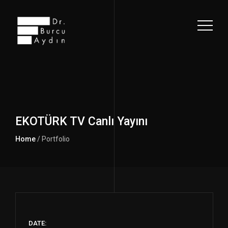
EKOTÜRK TV Canlı Yayını
Home
/ Portfolio
DATE: