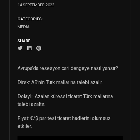
14 SEPTEMBER 2022
CATEGORIES:
MEDIA
SHARE:
Avrupa’da resesyon cari dengeye nasıl yansır?
Direk: AB’nin Türk mallarına talebi azalır.
Dolaylı: Azalan küresel ticaret Türk mallarına
talebi azaltır.
Fiyat: €/$ paritesi ticaret hadlerini olumsuz
etkiler.