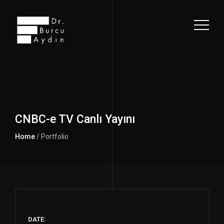
CNBC-e TV Canlı Yayını
Home
/ Portfolio
DATE: