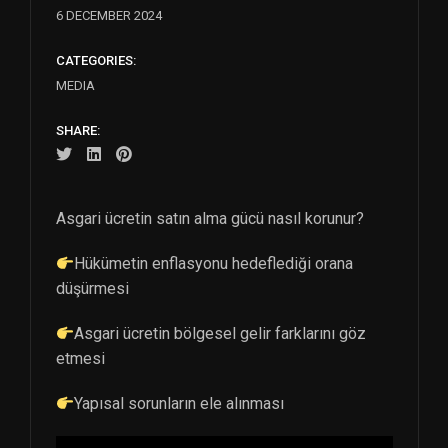
6 DECEMBER 2024
CATEGORIES:
MEDIA
SHARE:
Asgari ücretin satın alma gücü nasıl korunur?
Hükümetin enflasyonu hedeflediği orana
düşürmesi
Asgari ücretin bölgesel gelir farklarını göz
etmesi
Yapısal sorunların ele alınması