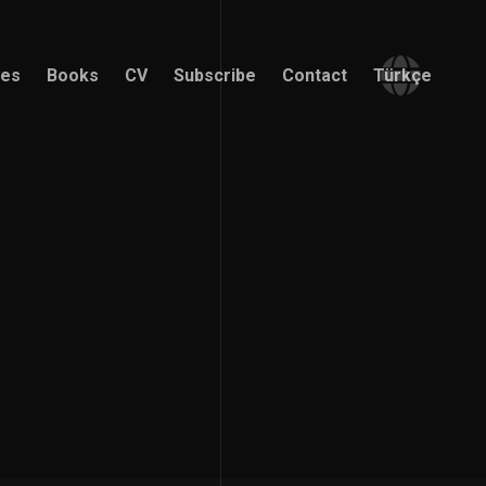
ces
Books
CV
Subscribe
Contact
Türkçe
ces
Books
CV
Subscribe
Contact
Türkçe