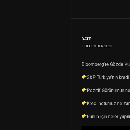
DATE:
1 DECEMBER 2023
Bloomberg’te Gözde Kuy
S&P Türkiye’nin kred
Pozitif Görünümün n
Kredi notumuz ne zama
Bunun için neler yapıl