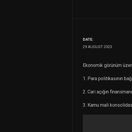
DATE:
29 AUGUST 2023
Ekonomik görünüm üzerin
1. Para politikasının bağ
2. Cari açığın finansmanı
3. Kamu mali konsolida