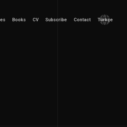
ces
Books
CV
Subscribe
Contact
Türkçe
ces
Books
CV
Subscribe
Contact
Türkçe