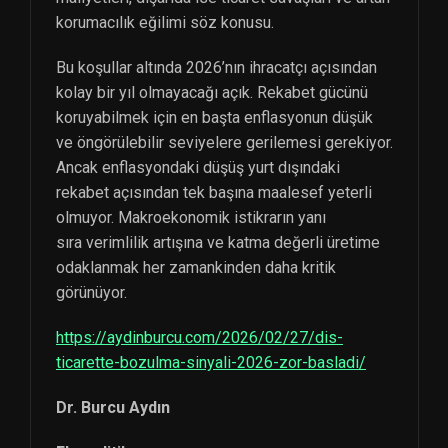
korumacılık eğilimi söz konusu.
Bu koşullar altında 2026’nın ihracatçı açısından
kolay bir yıl olmayacağı açık. Rekabet gücünü
koruyabilmek için en başta enflasyonun düşük
ve öngörülebilir seviyelere gerilemesi gerekiyor.
Ancak enflasyondaki düşüş yurt dışındaki
rekabet açısından tek başına maalesef yeterli
olmuyor. Makroekonomik istikrarın yanı
sıra verimlilik artışına ve katma değerli üretime
odaklanmak her zamankinden daha kritik
görünüyor.
https://aydinburcu.com/2026/02/27/dis-
ticarette-bozulma-sinyali-2026-zor-basladi/
Dr. Burcu Aydın