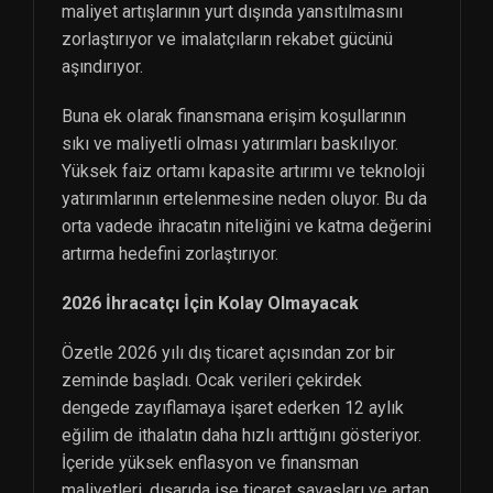
maliyet artışlarının yurt dışında yansıtılmasını
zorlaştırıyor ve imalatçıların rekabet gücünü
aşındırıyor.
Buna ek olarak finansmana erişim koşullarının
sıkı ve maliyetli olması yatırımları baskılıyor.
Yüksek faiz ortamı kapasite artırımı ve teknoloji
yatırımlarının ertelenmesine neden oluyor. Bu da
orta vadede ihracatın niteliğini ve katma değerini
artırma hedefini zorlaştırıyor.
2026 İhracatçı İçin Kolay Olmayacak
Özetle 2026 yılı dış ticaret açısından zor bir
zeminde başladı. Ocak verileri çekirdek
dengede zayıflamaya işaret ederken 12 aylık
eğilim de ithalatın daha hızlı arttığını gösteriyor.
İçeride yüksek enflasyon ve finansman
maliyetleri, dışarıda ise ticaret savaşları ve artan