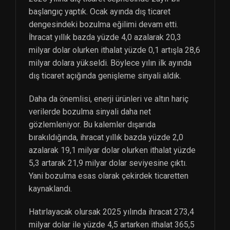
başlangıç yaptık. Ocak ayında dış ticaret
dengesindeki bozulma eğilimi devam etti.
İhracat yıllık bazda yüzde 4,0 azalarak 20,3
milyar dolar olurken ithalat yüzde 0,1 artışla 28,6
milyar dolara yükseldi. Böylece yılın ilk ayında
dış ticaret açığında genişleme sinyali aldık.
Daha da önemlisi, enerji ürünleri ve altın hariç
verilerde bozulma sinyali daha net
gözlemleniyor. Bu kalemler dışarıda
bırakıldığında, ihracat yıllık bazda yüzde 2,0
azalarak 19,1 milyar dolar olurken ithalat yüzde
5,3 artarak 21,9 milyar dolar seviyesine çıktı.
Yani bozulma esas olarak çekirdek ticaretten
kaynaklandı.
Hatırlayacak olursak 2025 yılında ihracat 273,4
milyar dolar ile yüzde 4,5 artarken ithalat 365,5