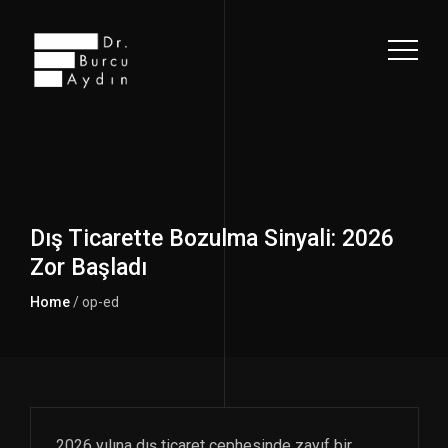
Dış Ticarette Bozulma Sinyali: 2026
Zor Başladı
Home
/ op-ed
2026 yılına dış ticaret cephesinde zayıf bir