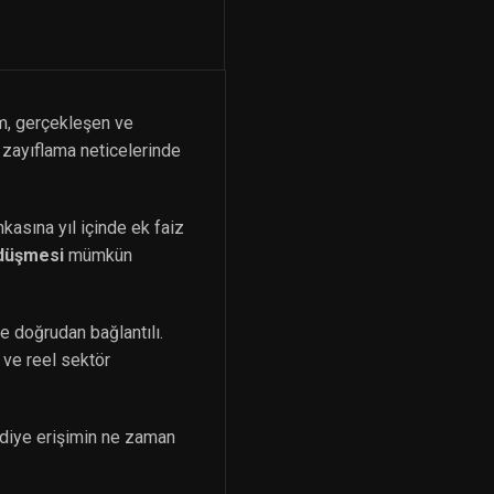
m, gerçekleşen ve
n zayıflama neticelerinde
kasına yıl içinde ek faiz
u düşmesi
mümkün
e doğrudan bağlantılı.
 ve reel sektör
ediye erişimin ne zaman