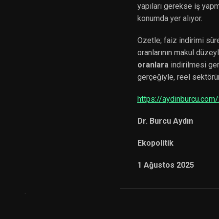
yapıları gerekse iş yapm
konumda yer alıyor.
Özetle; faiz indirimi sü
oranlarının makul düzeyl
oranlara
indirilmesi ge
gerçeğiyle, reel sektör
https://aydinburcu.com/
Dr. Burcu Aydın
Ekopolitik
1 Ağustos 2025
.