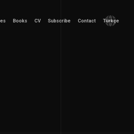
ces
Books
CV
Subscribe
Contact
Türkçe
ces
Books
CV
Subscribe
Contact
Türkçe