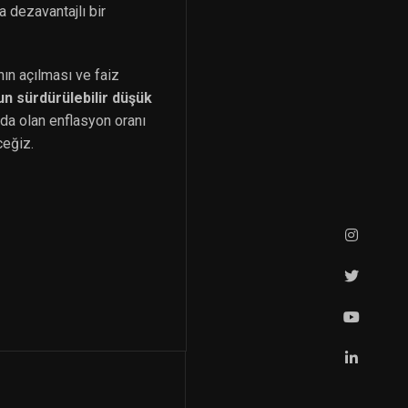
 dezavantajlı bir
nın açılması ve faiz
n sürdürülebilir düşük
nda olan enflasyon oranı
ceğiz.