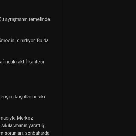
 Bu ayrışmanın temelinde
esini sınırlıyor. Bu da
afındaki aktif kalitesi
rişim koşullarını sıkı
 amacıyla Merkez
 sıkılaşmanın yarattığı
im sorunları, sonbaharda