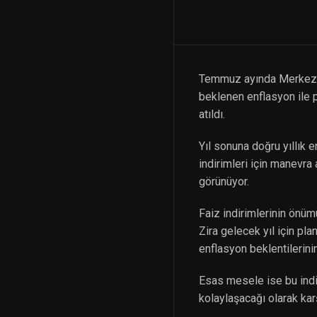
Temmuz ayında Merkez Ba
beklenen enflasyon ile p
atıldı.
Yıl sonuna doğru yıllık 
indirimleri için manevra
görünüyor.
Faiz indirimlerinin önüm
Zira gelecek yıl için pl
enflasyon beklentilerinin
Esas mesele ise bu indi
kolaylaşacağı olarak kar