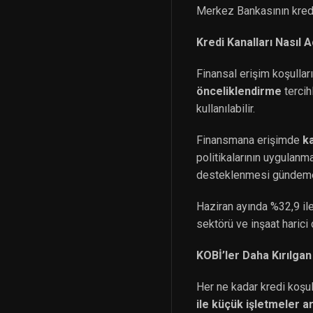
Merkez Bankasının krediy
Kredi Kanalları Nasıl Aç
Finansal erişim koşullar
önceliklendirme
tercih
kullanılabilir.
Finansmana erişimde
ka
politikalarının uygulanma
desteklenmesi gündeme 
Haziran ayında %32,9 ile
sektörü ve inşaat harici
KOBİ’ler Daha Kırılgan
Her ne kadar kredi koşu
ile küçük işletmeler 