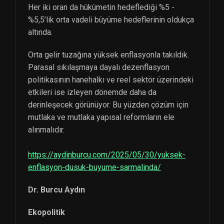
Her iki oran da hükümetin hedeflediği %5 -
%5,5’lik orta vadeli büyüme hedeflerinin oldukça
altında.
Orta gelir tuzağına yüksek enflasyonla takıldık.
Parasal sıkılaşmaya dayalı dezenflasyon
politikasının hanehalkı ve reel sektör üzerindeki
etkileri ise izleyen dönemde daha da
derinleşecek görünüyor. Bu yüzden çözüm için
mutlaka ve mutlaka yapısal reformların ele
alınmalıdır.
https://aydinburcu.com/2025/05/30/yuksek-
enflasyon-dusuk-buyume-sarmalinda/
Dr. Burcu Aydın
Ekopolitik