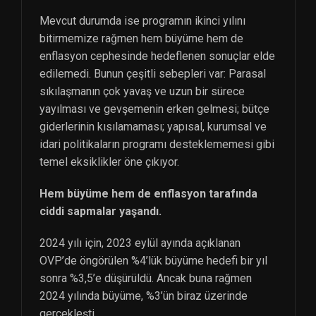
Mevcut durumda ise programın ikinci yılını
bitirmemize rağmen hem büyüme hem de
enflasyon cephesinde hedeflenen sonuçlar elde
edilemedi. Bunun çeşitli sebepleri var: Parasal
sıkılaşmanın çok yavaş ve uzun bir sürece
yayılması ve gevşemenin erken gelmesi; bütçe
giderlerinin kısılamaması; yapısal, kurumsal ve
idari politikaların programı desteklememesi gibi
temel eksiklikler öne çıkıyor.
Hem büyüme hem de enflasyon tarafında
ciddi sapmalar yaşandı.
2024 yılı için, 2023 eylül ayında açıklanan
OVP’de öngörülen %4’lük büyüme hedefi bir yıl
sonra %3,5’e düşürüldü. Ancak buna rağmen
2024 yılında büyüme, %3’ün biraz üzerinde
gerçekleşti.