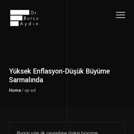
Yüksek Enflasyon-Düşük Büyüme
Sarmalında
Home
/ op-ed
Bugün yılın ilk çeyreğine ilişkin büyüme