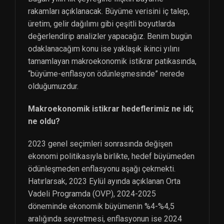
rakamları açıklanacak. Büyüme verisini iç talep,
üretim, gelir dağılımı gibi çeşitli boyutlarda
değerlendirip analizler yapacağız. Benim bugün
odaklanacağım konu ise yaklaşık ikinci yılını
tamamlayan makroekonomik istikrar patikasında,
“büyüme-enflasyon ödünleşmesinde” nerede
olduğumuzdur.
Makroekonomik istikrar hedeflerimiz ne idi;
ne oldu?
2023 genel seçimleri sonrasında değişen
ekonomi politikasıyla birlikte, hedef büyümeden
ödünleşmeden enflasyonu aşağı çekmekti.
Hatırlarsak, 2023 Eylül ayında açıklanan Orta
Vadeli Programda (OVP), 2024-2025
döneminde ekonomik büyümenin %4-%4,5
aralığında seyretmesi, enflasyonun ise 2024