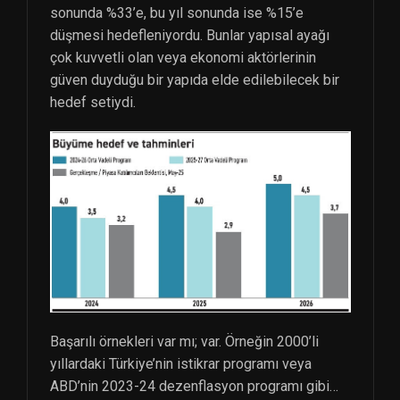
sonunda %33’e, bu yıl sonunda ise %15’e
düşmesi hedefleniyordu. Bunlar yapısal ayağı
çok kuvvetli olan veya ekonomi aktörlerinin
güven duyduğu bir yapıda elde edilebilecek bir
hedef setiydi.
Başarılı örnekleri var mı; var. Örneğin 2000’li
yıllardaki Türkiye’nin istikrar programı veya
ABD’nin 2023-24 dezenflasyon programı gibi…