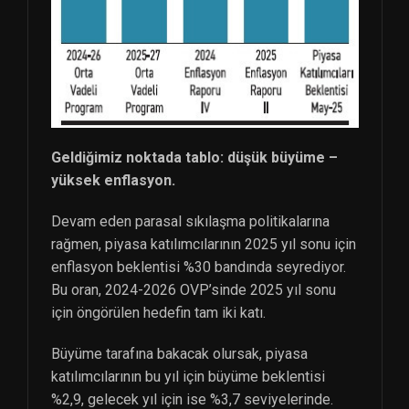
Geldiğimiz noktada tablo: düşük büyüme –
yüksek enflasyon.
Devam eden parasal sıkılaşma politikalarına
rağmen, piyasa katılımcılarının 2025 yıl sonu için
enflasyon beklentisi %30 bandında seyrediyor.
Bu oran, 2024-2026 OVP’sinde 2025 yıl sonu
için öngörülen hedefin tam iki katı.
Büyüme tarafına bakacak olursak, piyasa
katılımcılarının bu yıl için büyüme beklentisi
%2,9, gelecek yıl için ise %3,7 seviyelerinde.