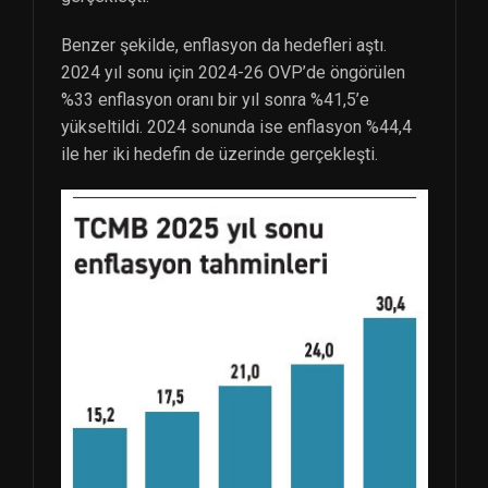
Benzer şekilde, enflasyon da hedefleri aştı.
2024 yıl sonu için 2024-26 OVP’de öngörülen
%33 enflasyon oranı bir yıl sonra %41,5’e
yükseltildi. 2024 sonunda ise enflasyon %44,4
ile her iki hedefin de üzerinde gerçekleşti.