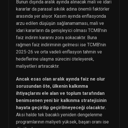
Bunun dışında aralık ayında alınacak mali ve idari
kararlar da parasal sıkılık adına önemli faktörler
arasında yer alıyor. Kasım ayında enflasyonda
arzu edilen düşüşün sağlanamaması, mali ve
idari kararların da genişleyici olması TCMB’nin
faiz indirim kararını zora sokacaktır. Buna
rağmen faiz indiriminin gelmesi ise TCMB’nin
2025-26 ve orta vadeli enflasyon tahmin ve
hedeflerine ulaşma sürecini öteleyerek,
maliyetleri artıracaktır.
Ancak esas olan aralık ayında faiz ne olur
sorusundan öte, ülkenin kalkınma
ihtiyaçlarını ele alan ve toplum tarafından
benimsenen yeni bir kalkınma stratejisinin
hayata geçirilip geçirilmeyeceği olacaktır.
Aksi halde tek bacaklı yeniden dengelenme
programlarının maliyeti yüksek, başarı oranı ise