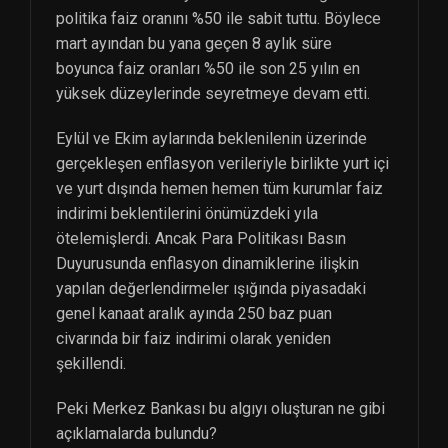
politika faiz oranını %50 ile sabit tuttu. Böylece
mart ayından bu yana geçen 8 aylık süre
boyunca faiz oranları %50 ile son 25 yılın en
yüksek düzeylerinde seyretmeye devam etti.
Eylül ve Ekim aylarında beklenilenin üzerinde
gerçekleşen enflasyon verileriyle birlikte yurt içi
ve yurt dışında hemen hemen tüm kurumlar faiz
indirimi beklentilerini önümüzdeki yıla
ötelemişlerdi. Ancak Para Politikası Basın
Duyurusunda enflasyon dinamiklerine ilişkin
yapılan değerlendirmeler ışığında piyasadaki
genel kanaat aralık ayında 250 baz puan
civarında bir faiz indirimi olarak yeniden
şekillendi.
Peki Merkez Bankası bu algıyı oluşturan ne gibi
açıklamalarda bulundu?