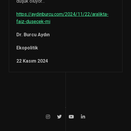
düşük oluyor…
https://aydinburcu.com/2024/11/22/aralikta-
faiz-dusecek-mi
Dr. Burcu Aydın
Ekopolitik
22 Kasım 2024
.