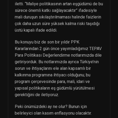
iletti. “Maliye politikasının artan eşgüdümü de bu
sürece önemli katkı sağlayacaktır” ifadesiyle
mali duruşun sıkılaştırılmaması halinde faizlerin
çok daha uzun süre yüksek kalma riski taşıdığı
üstü kapalı ifade edildi.
Bu konuyu biz de son bir yıldır PPK
Kararlarından 2 gün önce yayımladığımız TEPAV
Para Politikası Değerlendirme notlarımızda dile
getiriyorduk. Bu notlarımızda ayrıca Türkiye’nin
sorun ve ihtiyaçlarını ele alan kapsamlı bir
kalkınma programına ihtiyacı olduğunu; bu
program çerçevesinde para, mali, idari ve
yapısal politikaların eş güdümlü yürütülmesi
gerektiğini de iletiyoruz.
Peki önümüzdeki ay ne olur? Bunun için
belirleyici olan kasım enflasyonu olacaktır.