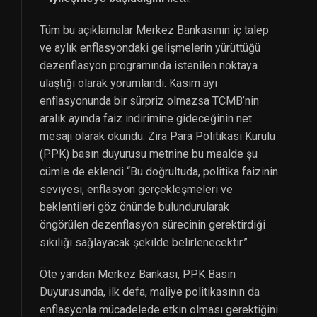
Tüm bu açıklamalar Merkez Bankasının iç talep
ve aylık enflasyondaki gelişmelerin yürüttüğü
dezenflasyon programında istenilen noktaya
ulaştığı olarak yorumlandı. Kasım ayı
enflasyonunda bir sürpriz olmazsa TCMB’nin
aralık ayında faiz indirimine gideceğinin net
mesajı olarak okundu. Zira Para Politikası Kurulu
(PPK) basın duyurusu metnine bu mealde şu
cümle de eklendi “Bu doğrultuda, politika faizinin
seviyesi, enflasyon gerçekleşmeleri ve
beklentileri göz önünde bulundurularak
öngörülen dezenflasyon sürecinin gerektirdiği
sıkılığı sağlayacak şekilde belirlenecektir.”
Öte yandan Merkez Bankası, PPK Basın
Duyurusunda, ilk defa, maliye politikasının da
enflasyonla mücadelede etkin olması gerektiğini