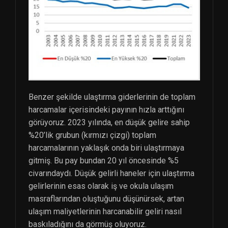
Benzer şekilde ulaştırma giderlerinin de toplam
harcamalar içerisindeki payının hızla arttığını
görüyoruz. 2023 yılında, en düşük gelire sahip
%20’lik grubun (kırmızı çizgi) toplam
harcamalarının yaklaşık onda biri ulaştırmaya
gitmiş. Bu pay bundan 20 yıl öncesinde %5
civarındaydı. Düşük gelirli haneler için ulaştırma
gelirlerinin esas olarak iş ve okula ulaşım
masraflarından oluştuğunu düşünürsek, artan
ulaşım maliyetlerinin harcanabilir geliri nasıl
baskıladığını da görmüş oluyoruz.