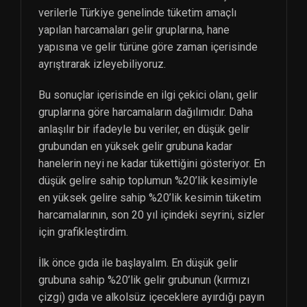
verilerle Türkiye genelinde tüketim amaçlı
yapılan harcamaları gelir gruplarına, hane
yapısına ve gelir türüne göre zaman içerisinde
ayrıştırarak izleyebiliyoruz.
Bu sonuçlar içerisinde en ilgi çekici olanı, gelir
gruplarına göre harcamaların dağılımıdır. Daha
anlaşılır bir ifadeyle bu veriler, en düşük gelir
grubundan en yüksek gelir grubuna kadar
hanelerin neyi ne kadar tükettiğini gösteriyor. En
düşük gelire sahip toplumun %20’lik kesimiyle
en yüksek gelire sahip %20’lik kesimin tüketim
harcamalarının, son 20 yıl içindeki seyrini, sizler
için grafikleştirdim.
İlk önce gıda ile başlayalım. En düşük gelir
grubuna sahip %20’lik gelir grubunun (kırmızı
çizgi) gıda ve alkolsüz içeceklere ayırdığı payın