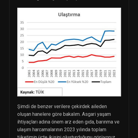
Şimdi de benzer verilere çekirdek aileden
oluşan hanelere göre bakalım. Asgari yaşam
ihtiyaçları adına önem arz eden gıda, barınma ve
ulaşım harcamalarının 2023 yılında toplam
tüketimin üçte ikisini oluşturduğunu görüyoruz.