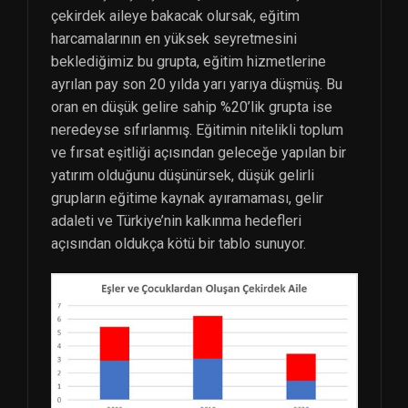
çekirdek aileye bakacak olursak, eğitim
harcamalarının en yüksek seyretmesini
beklediğimiz bu grupta, eğitim hizmetlerine
ayrılan pay son 20 yılda yarı yarıya düşmüş. Bu
oran en düşük gelire sahip %20’lik grupta ise
neredeyse sıfırlanmış. Eğitimin nitelikli toplum
ve fırsat eşitliği açısından geleceğe yapılan bir
yatırım olduğunu düşünürsek, düşük gelirli
grupların eğitime kaynak ayıramaması, gelir
adaleti ve Türkiye’nin kalkınma hedefleri
açısından oldukça kötü bir tablo sunuyor.