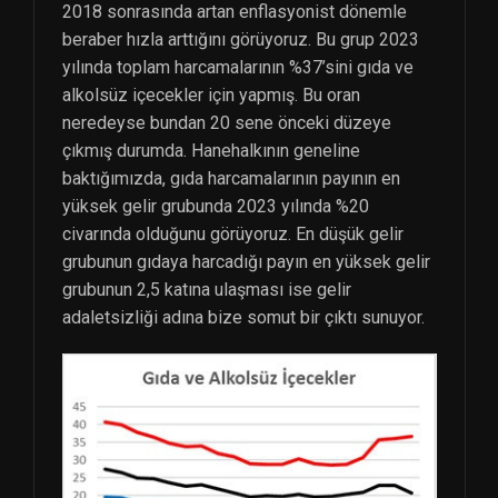
2018 sonrasında artan enflasyonist dönemle
beraber hızla arttığını görüyoruz. Bu grup 2023
yılında toplam harcamalarının %37’sini gıda ve
alkolsüz içecekler için yapmış. Bu oran
neredeyse bundan 20 sene önceki düzeye
çıkmış durumda. Hanehalkının geneline
baktığımızda, gıda harcamalarının payının en
yüksek gelir grubunda 2023 yılında %20
civarında olduğunu görüyoruz. En düşük gelir
grubunun gıdaya harcadığı payın en yüksek gelir
grubunun 2,5 katına ulaşması ise gelir
adaletsizliği adına bize somut bir çıktı sunuyor.