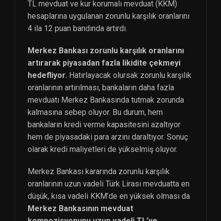
TL mevduat ve kur korumalı mevduat (KKM)
hesaplarına uygulanan zorunlu karşılık oranlarını
4 ila 12 puan bandında artırdı.
Merkez Bankası zorunlu karşılık oranlarını
artırarak piyasadan fazla likidite çekmeyi
hedefliyor.
Hatırlayacak olursak zorunlu karşılık
oranlarının artırılması, bankaların daha fazla
mevduatı Merkez Bankasında tutmak zorunda
kalmasına sebep oluyor. Bu durum, hem
bankaların kredi verme kapasitesini azaltıyor
hem de piyasadaki para arzını daraltıyor. Sonuç
olarak kredi maliyetleri de yükselmiş oluyor.
Merkez Bankası kararında zorunlu karşılık
oranlarının uzun vadeli Türk Lirası mevduatta en
düşük, kısa vadeli KKM’de en yüksek olması da
Merkez Bankasının mevduat
kompozisyonunu uzun vadeli TL’ye