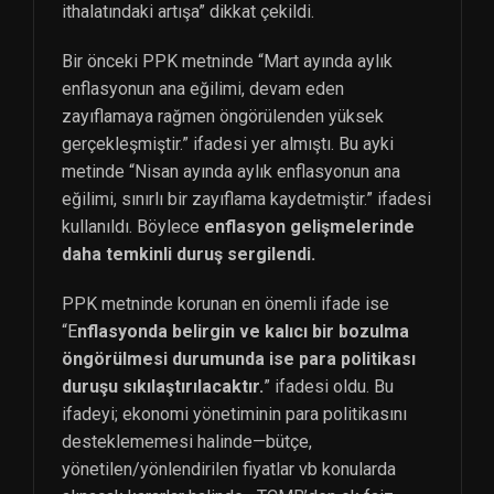
ithalatındaki artışa” dikkat çekildi.
Bir önceki PPK metninde “Mart ayında aylık
enflasyonun ana eğilimi, devam eden
zayıflamaya rağmen öngörülenden yüksek
gerçekleşmiştir.” ifadesi yer almıştı. Bu ayki
metinde “Nisan ayında aylık enflasyonun ana
eğilimi, sınırlı bir zayıflama kaydetmiştir.” ifadesi
kullanıldı. Böylece
enflasyon gelişmelerinde
daha temkinli duruş sergilendi.
PPK metninde korunan en önemli ifade ise
“E
nflasyonda belirgin ve kalıcı bir bozulma
öngörülmesi durumunda ise para politikası
duruşu sıkılaştırılacaktır.
” ifadesi oldu. Bu
ifadeyi; ekonomi yönetiminin para politikasını
desteklememesi halinde—bütçe,
yönetilen/yönlendirilen fiyatlar vb konularda