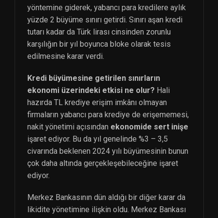
yöntemine giderek, yabancı para kredilere aylık
yüzde 2 büyüme sınırı getirdi. Sınırı aşan kredi
tutarı kadar da Türk lirası cinsinden zorunlu
karşılığın bir yıl boyunca bloke olarak tesis
edilmesine karar verdi.
Kredi büyümesine getirilen sınırların
ekonomi üzerindeki etkisi ne olur?
Hali
hazırda TL krediye erişim imkânı olmayan
firmaların yabancı para krediye de erişememesi,
nakit yönetimi açısından
ekonomide sert inişe
işaret ediyor. Bu da yıl genelinde %3 – 3,5
civarında beklenen 2024 yılı büyümesinin bunun
çok daha altında gerçekleşebileceğine işaret
ediyor.
Merkez Bankasının dün aldığı bir diğer karar da
likidite yönetimine ilişkin oldu. Merkez Bankası