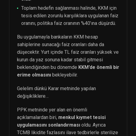
Toplam hedefin sağlanması halinde, KKM için
tesis edilen zorunlu karşılıklara uygulanan faiz
oranını, politika faiz oranının %40’ına düşürdü.
Bu uygulamayla bankaların KKM hesap
sahiplerine sunacağı faiz oranları daha da
düşecektir. Yurt içinde TL faiz oranları yüksek ve
kurun da yaz sonuna kadar stabil gitmesi
beklendiğinden bu dönemde
KKM’de önemli bir
erime olmasını
bekleyebilir.
Gelelim dünkü Karar metninde yapılan
değişikliklere…
PPK metninde yer alan en önemli
açıklamalardan biri,
menkul kıymet tesisi
uygulamasını sonlandırması
oldu. Ayrıca
TCMB likidite fazlasını ilave tedbirlerle sterilize