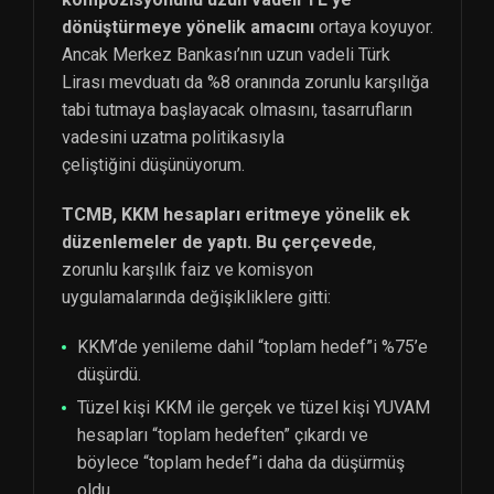
dönüştürmeye yönelik amacını
ortaya koyuyor.
Ancak Merkez Bankası’nın uzun vadeli Türk
Lirası mevduatı da %8 oranında zorunlu karşılığa
tabi tutmaya başlayacak olmasını, tasarrufların
vadesini uzatma politikasıyla
çeliştiğini düşünüyorum.
TCMB, KKM hesapları eritmeye yönelik ek
düzenlemeler de yaptı. Bu çerçevede
,
zorunlu karşılık faiz ve komisyon
uygulamalarında değişikliklere gitti:
KKM’de yenileme dahil “toplam hedef”i %75’e
düşürdü.
Tüzel kişi KKM ile gerçek ve tüzel kişi YUVAM
hesapları “toplam hedeften” çıkardı ve
böylece “toplam hedef”i daha da düşürmüş
oldu.