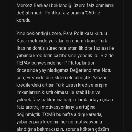
Merkez Bankası beklendiği üzere faiz oranlarını
değiştirmedi. Politika faiz oranını %50 ile
korudu.
Yine beklendiği üzere, Para Politikası Kurulu
Karar metninde yer alan en önemli konu; Türk
lirasına dönüş sürecinde artan likidite fazlası ile
yabancı kredilerin cazibesine yönelik idi. Biz de
TEPAV bünyesinde her PPK toplantısı
öncesinde yayınladığımız Değerlendirme Notu
çerçevesinde bu riskleri ele almıştık. Yabancı
kredilerdeki artışın Türk Lirası krediye erişim
imkanlarının kısıtlı olması ile stabil kur ve
yüksek faiz patikasına bağlı olarak ortaya çıkan
faiz arbitrajı motivasyonlarıyla arttığına
değinmiştik. TCMB bu hafta aldığı kararda,
yabancı para kredinin her ne motivasyonla
alındığına bakmaksızın, soruna kökten çözüm