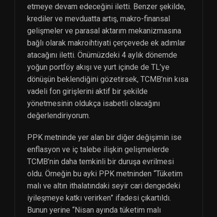
etmeye devam edeceğini iletti. Benzer şekilde,
krediler ve mevduatta artış, makro-finansal
gelişmeler ve parasal aktarım mekanizmasına
bağlı olarak makroihtiyati çerçevede ek adımlar
atacağını iletti. Önümüzdeki 4 aylık dönemde
yoğun portföy akışı ve yurt içinde de TL’ye
dönüşün beklendiğini gözetirsek, TCMB’nin kısa
vadeli fon girişlerini aktif bir şekilde
yönetmesinin oldukça isabetli olacağını
değerlendiriyorum.
PPK metninde yer alan bir diğer değişimin ise
enflasyon ve iç talebe ilişkin gelişmelerde
TCMB’nin daha temkinli bir duruşa evrilmesi
oldu. Örneğin bu ayki PPK metninden “Tüketim
malı ve altın ithalatındaki seyir cari dengedeki
iyileşmeye katkı verirken” ifadesi çıkartıldı.
Bunun yerine “Nisan ayında tüketim malı