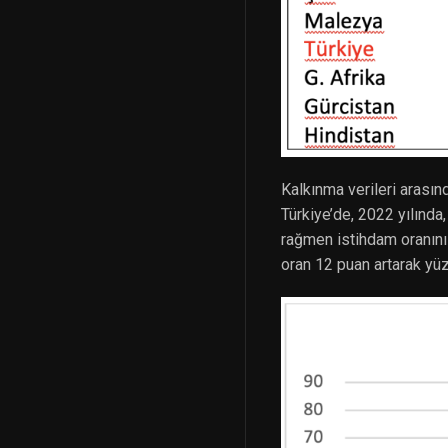
Kalkınma verileri arasın
Türkiye’de, 2022 yılınd
rağmen istihdam oranın
oran 12 puan artarak yü