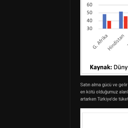
Satın alma gücü ve gelir
en kötü olduğumuz alanla
artarken Türkiye’de tüketi