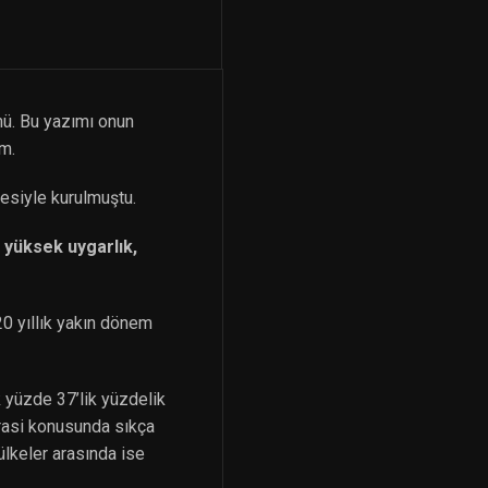
ü. Bu yazımı onun
m.
yesiyle kurulmuştu.
, yüksek uygarlık,
0 yıllık yakın dönem
 yüzde 37’lik yüzdelik
krasi konusunda sıkça
ülkeler arasında ise