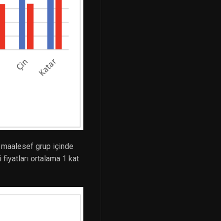
e maalesef grup içinde
fiyatları ortalama 1 kat