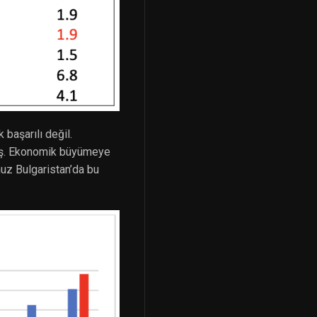
başarılı değil.
muş. Ekonomik büyümeye
uz Bulgaristan’da bu