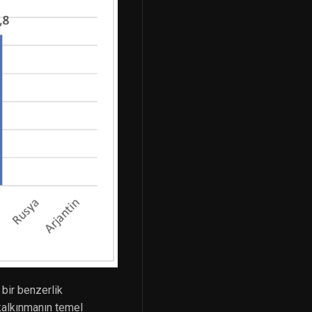
 bir benzerlik
kalkınmanın temel