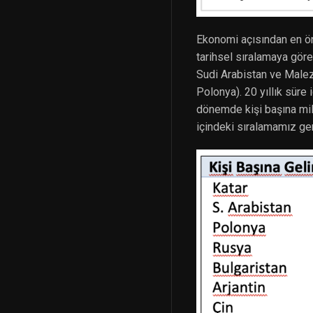
Ekonomi açısından en öne
tarihsel sıralamaya göre
Sudi Arabistan ve Malezy
Polonya). 20 yıllık süre 
dönemde kişi başına milli
içindeki sıralamamız ger