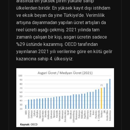
arasında en yüksek pirim yüküne sahip
ülkelerden biridir. En yüksek kayıt dışı istihdam
ve eksik beyan da yine Türkiye’de. Verimlilik
artışına dayanmadan yapılan ücret artışları da
reel ücreti aşağı çekmiş. 2021 yılında tam
zamanlı çalışan bir kişi, asgari ücretin sadece
%29 üstünde kazanmış. OECD tarafından
yayınlanan 2021 yılı verilerine göre en kötü gelir
kazancına sahip 4. ülkesiyiz.