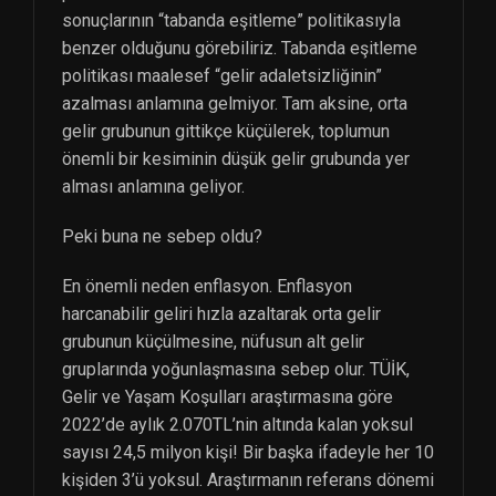
sonuçlarının “tabanda eşitleme” politikasıyla
benzer olduğunu görebiliriz. Tabanda eşitleme
politikası maalesef “gelir adaletsizliğinin”
azalması anlamına gelmiyor. Tam aksine, orta
gelir grubunun gittikçe küçülerek, toplumun
önemli bir kesiminin düşük gelir grubunda yer
alması anlamına geliyor.
Peki buna ne sebep oldu?
En önemli neden enflasyon. Enflasyon
harcanabilir geliri hızla azaltarak orta gelir
grubunun küçülmesine, nüfusun alt gelir
gruplarında yoğunlaşmasına sebep olur. TÜİK,
Gelir ve Yaşam Koşulları araştırmasına göre
2022’de aylık 2.070TL’nin altında kalan yoksul
sayısı 24,5 milyon kişi! Bir başka ifadeyle her 10
kişiden 3’ü yoksul. Araştırmanın referans dönemi