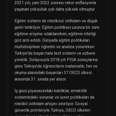
2021 yılı, yani 2022 sonrası rekor enflasyonla
yaşanan yoksulluk çok daha yüksek olmuştur.
Eğitim sistemi de niteliksiz istihdam ve düşük
geliri tetikliyor. Eğitim politikası uzunca bir süre
eğitime erişime odaklanırken, eğitimin niteliği
göz ardı edildi. Dünyada eğitim politikaları
multidisipliner öğretim ve analize yönelirken
Türkiye’de başarı hala test sistemi ve ezbere
yönelik. Dolayısıyla 2018 yılı PISA sonuçlarına
göre Türkiye’de öğrencilerin matematik, fen ve
okuma alanındaki başarıları 37 OECD ülkesi
arasında 31. sırada yer alıyor.
İş gücü piyasasındaki katılıklar, emeklilik
sistemindeki sorunlar ve ücret politikaları da
nitelikli istihdam artışını sınırlıyor. Sosyal
güvenlik primleriyle Türkiye, OECD ülkeleri