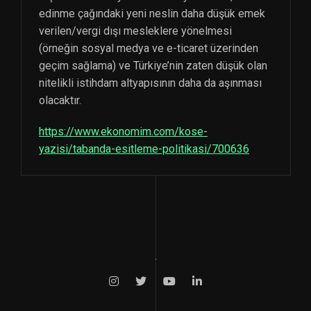
edinme çağındaki yeni neslin daha düşük emek
verilen/vergi dışı mesleklere yönelmesi
(örneğin sosyal medya ve e-ticaret üzerinden
geçim sağlama) ve Türkiye’nin zaten düşük olan
nitelikli istihdam altyapısının daha da aşınması
olacaktır.
https://www.ekonomim.com/kose-
yazisi/tabanda-esitleme-politikasi/700636
.