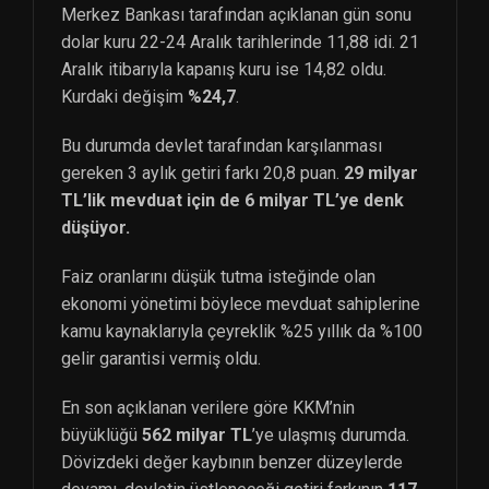
Merkez Bankası tarafından açıklanan gün sonu
dolar kuru 22-24 Aralık tarihlerinde 11,88 idi. 21
Aralık itibarıyla kapanış kuru ise 14,82 oldu.
Kurdaki değişim
%24,7
.
Bu durumda devlet tarafından karşılanması
gereken 3 aylık getiri farkı 20,8 puan.
29 milyar
TL’lik mevduat için de 6 milyar TL’ye denk
düşüyor.
Faiz oranlarını düşük tutma isteğinde olan
ekonomi yönetimi böylece mevduat sahiplerine
kamu kaynaklarıyla çeyreklik %25 yıllık da %100
gelir garantisi vermiş oldu.
En son açıklanan verilere göre KKM’nin
büyüklüğü
562 milyar TL
’ye ulaşmış durumda.
Dövizdeki değer kaybının benzer düzeylerde