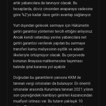
artık yabancılara da tanınıyor olacak. Bu
hesaplarda, döviz cinsinden anaparaya vadesine
göre %2’ye kadar ilave getiri avantajı sağlanıyor.
Yurt dışından gelecek sermaye için Hükümetin
getiri garantisi yöntemini tercih ettiğini anlıyoruz.
Ancak kendi vatandaşı yerine yabancılara net
getiri garantisi verilerek yapılan bu sermaye
transferi kamu maliyesinin eşitlik ve adalet
ilkeleriyle örtüşmüyor olacak. Bu çerçevede
konunun Anayasa mahkemesine taşınması
halinde iptal kararına yol açabilir.
Doğrudan bu garantilerin yanısıra KKM ile
tanınan vergi istisnaları da bulunuyor. En önemli
istisnalar arasında Kurumlara tanınan 2021 yılının
son çeyreğindeki kambiyo gelirleri kazanıcından
muafiyet istinası var. Bu tutarın yaklaşık 10