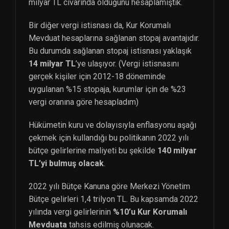
milyar TL civarında olduğunu hesaplamıştık.
Bir diğer vergi istisnası da, Kur Korumalı
Mevduat hesaplarına sağlanan stopaj avantajıdır.
Bu durumda sağlanan stopaj istisnası yaklaşık
14 milyar TL
’ye ulaşıyor. (Vergi istisnasını
gerçek kişiler için 2012-18 döneminde
uygulanan %15 stopaja, kurumlar için de %23
vergi oranına göre hesapladım)
Hükümetin kuru ve dolayısıyla enflasyonu aşağı
çekmek için kullandığı bu politikanın 2022 yılı
bütçe gelirlerine maliyeti bu şekilde
140 milyar
TL’yi bulmuş olacak
.
2022 yılı Bütçe Kanuna göre Merkezi Yönetim
Bütçe gelirleri 1,4 trilyon TL. Bu kapsamda 2022
yılında vergi gelirlerinin
%10’u Kur Korumalı
Mevduata
tahsis edilmiş olunacak.