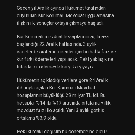
Geçen yıl Aralık ayında Hükümet tarafından
duyurulan Kur Korumalı Mevduat uygulamasına
ilişkin ilk sonuçlar ortaya çıkmaya başladı.
Kur Korumalı mevduat hesaplarının açılmaya
başlandığı 22 Aralık haftasında, 3 aylık
vadelerde sisteme girenler için bu hafta faiz ve
kur farkı ödemeleri yapılacak. Peki yaklaşık ne
tutarda bir ödemeyle karşı karşıyayız.
Hükümetin açıkladığı verilere göre 24 Aralık
itibarıyla açılan Kur Korumalı Mevduat
hesaplarının büyüklüğü 29 milyar TL idi. Bu
hesaplar %14 ila %17 arasında ortalama yıllık
mevduat faizi ile açıldı. Yani 3 aylık getirisi
ortalama %3,9 oldu.
Peki kurdaki değişim bu dönemde ne oldu?