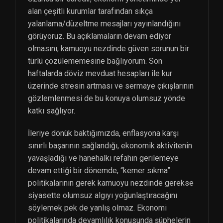
alan çeşitli kurumlar tarafından sıkça
yalanlama/düzeltme mesajları yayınlandığını
görüyoruz. Bu açıklamaların devam ediyor
olmasını, kamuoyu nezdinde güven sorunun bir
türlü çözülememesine bağlıyorum. Son
haftalarda döviz mevduat hesapları ile kur
üzerinde stresin artması ve sermaye çıkışlarının
gözlemlenmesi de bu konuya olumsuz yönde
katkı sağlıyor.
İleriye dönük baktığımızda, enflasyona karşı
sınırlı başarının sağlandığı, ekonomik aktivitenin
yavaşladığı ve hanehalkı refahın gerilemeye
devam ettiği bir dönemde, “kemer sıkma”
politikalarının gerek kamuoyu nezdinde gerekse
siyasette olumsuz algıyı yoğunlaştıracağını
söylemek pek de yanlış olmaz. Ekonomi
politikalarında devamlılık konusunda şüphelerin