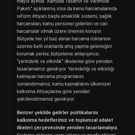
mayıs ayında “Kamuda Tasarruf ve Verimlilik
Paketi” açıklanmış olsa da kamu harcamalarında
reform ihtiyacı başta emeklilik sistemi, sağlık
harcamaları, kamu personel giderleri ve cari
harcamalar olmak üzere önemini koruyor.
Bütçede her yıl baz alınan harcama miktarının
üzerine belli oranlarda artış yapma geleneğini
korumak yerine, bütçeleme anlayışımızı
“yerindelik ve etkinlik” ilkelerine göre yeniden
tasarlamamız gerekiyor. Yerindeliği ve etkinliği
kalmayan harcama programlarını
sonlandırmamız, kamu kaynaklarını ülkemizin
kalkınma ihtiyaçlarına göre yeniden
şekillendirmemiz gerekiyor.
Benzer şekilde gelirler politikalarını
kalkınma hedeflerimiz ve toplumsal adalet
ilkeleri çerçevesinde yeniden tasarlamalıyız.