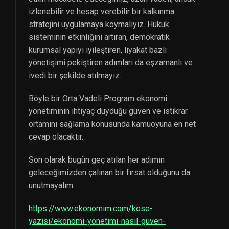
izlenebilir ve hesap verebilir bir kalkınma
stratejini uygulamaya koymalıyız. Hukuk
sisteminin etkinliğini artıran, demokratik
kurumsal yapıyı iyileştiren, liyakat bazlı
yönetişimi pekiştiren adımları da eşzamanlı ve
ivedi bir şekilde atılmayız.
Böyle bir Orta Vadeli Program ekonomi
yönetiminin ihtiyaç duyduğu güven ve istikrar
ortamını sağlama konusunda kamuoyuna en net
cevap olacaktır.
Son olarak bugün geç atılan her adımın
geleceğimizden çalınan bir fırsat olduğunu da
unutmayalım.
https://www.ekonomim.com/kose-
yazisi/ekonomi-yonetimi-nasil-guven-