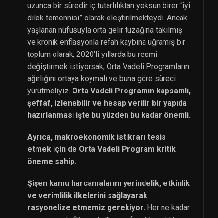
uzunca bir süredir iç tutarlılıktan yoksun birer “iyi
dilek temennisi” olarak eleştirilmekteydi. Ancak
yaşlanan nüfusuyla orta gelir tuzağına takılmış
ve kronik enflasyonla refah kaybına uğramış bir
toplum olarak, 2020’li yıllarda bu resmi
değiştirmek istiyorsak, Orta Vadeli Programların
ağırlığını ortaya koymalı ve buna göre süreci
yürütmeliyiz.
Orta Vadeli Programın kapsamlı,
şeffaf, izlenebilir ve hesap verilir bir yapıda
hazırlanması işte bu yüzden bu kadar önemli.
Ayrıca, makroekonomik istikrarı tesis
etmek için de Orta Vadeli Program kritik
öneme sahip.
Şişen kamu harcamalarını yerindelik, etkinlik
ve verimlilik ilkelerini sağlayarak
rasyonelize etmemiz gerekiyor.
Her ne kadar