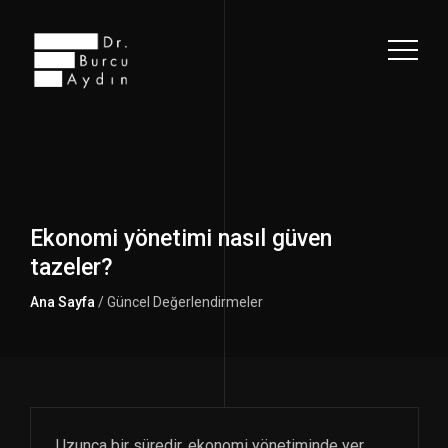
Ekonomi yönetimi nasıl güven
tazeler?
Ana Sayfa
/ Güncel Değerlendirmeler
Uzunca bir süredir, ekonomi yönetiminde yer