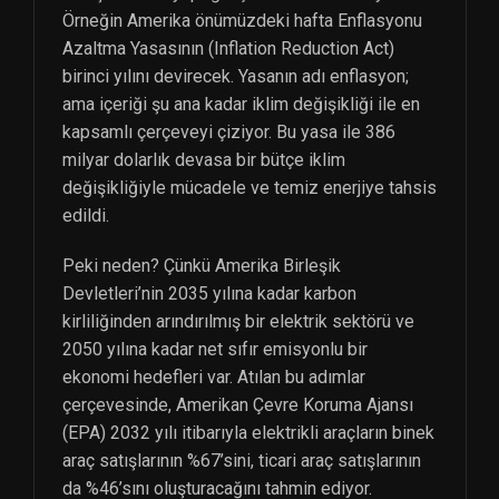
Örneğin Amerika önümüzdeki hafta Enflasyonu
Azaltma Yasasının (Inflation Reduction Act)
birinci yılını devirecek. Yasanın adı enflasyon;
ama içeriği şu ana kadar iklim değişikliği ile en
kapsamlı çerçeveyi çiziyor. Bu yasa ile 386
milyar dolarlık devasa bir bütçe iklim
değişikliğiyle mücadele ve temiz enerjiye tahsis
edildi.
Peki neden? Çünkü Amerika Birleşik
Devletleri’nin 2035 yılına kadar karbon
kirliliğinden arındırılmış bir elektrik sektörü ve
2050 yılına kadar net sıfır emisyonlu bir
ekonomi hedefleri var. Atılan bu adımlar
çerçevesinde, Amerikan Çevre Koruma Ajansı
(EPA) 2032 yılı itibarıyla elektrikli araçların binek
araç satışlarının %67’sini, ticari araç satışlarının
da %46’sını oluşturacağını tahmin ediyor.