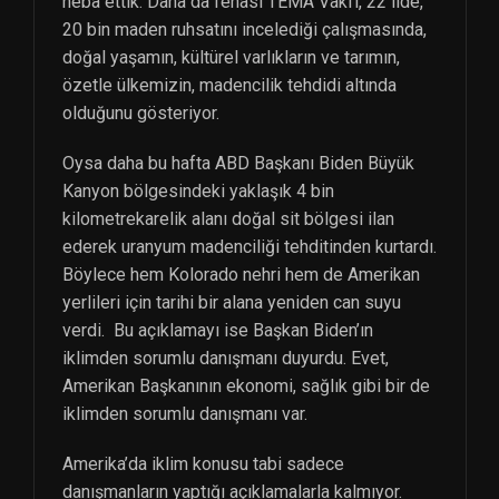
heba ettik. Daha da fenası TEMA Vakfı, 22 ilde,
20 bin maden ruhsatını incelediği çalışmasında,
doğal yaşamın, kültürel varlıkların ve tarımın,
özetle ülkemizin, madencilik tehdidi altında
olduğunu gösteriyor.
Oysa daha bu hafta ABD Başkanı Biden Büyük
Kanyon bölgesindeki yaklaşık 4 bin
kilometrekarelik alanı doğal sit bölgesi ilan
ederek uranyum madenciliği tehditinden kurtardı.
Böylece hem Kolorado nehri hem de Amerikan
yerlileri için tarihi bir alana yeniden can suyu
verdi. Bu açıklamayı ise Başkan Biden’ın
iklimden sorumlu danışmanı duyurdu. Evet,
Amerikan Başkanının ekonomi, sağlık gibi bir de
iklimden sorumlu danışmanı var.
Amerika’da iklim konusu tabi sadece
danışmanların yaptığı açıklamalarla kalmıyor.