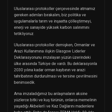
Uluslararası protokoller çerçevesinde atmamız
gereken adımları bırakalım, biz politika ve
uygulamalarla tarım ve inşaatta çölleştirmeyi,
enerji ve sanayide yüksek karbon salınımını
tetikliyoruz.
Uluslararası protokoller demişken, Ormanlar ve
Arazi Kullanımına ilişkin Glasgow Liderler
Deklarasyonunu imzalayan yüzün üzerindeki
ülke arasında Türkiye de vardı. Bu deklarasyonla
2030 yılına kadar orman kaybının ve arazi
tahribatının durdurulması ve tersine çevrilmesini
benimsedik.
Ama imzaladığımız bu anlaşmaların aksine
yüzlerce bitki ve kuş türünün, onlarca memelinin
yaşadığı Akbelen’i ve Kaz Dağlarını madenlere