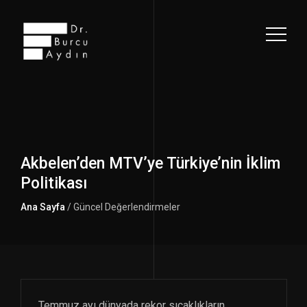
Akbelen’den MTV’ye Türkiye’nin İklim
Politikası
Ana Sayfa
/ Güncel Değerlendirmeler
Temmuz ayı dünyada rekor sıcaklıkların