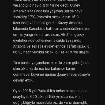
yaşandığı bir ay olarak tarihe geçti. Güney
Amerika kıtasında kışı yaşayan Şili’de hava
sıcaklığı 37°C (mevsim sıcaklığının 15°C
üzerinde) ve üstünü gördü! Kuzey Amerika
kıtasında Kanada’da haftalarca söndürülemeyen
orman yangınlarının ardından, ABD’nin güney
eyaletlerinde cehennem sıcakları yaşandı.
Arizona ve Teksas eyaletlerinde asfalt sıcaklığı
66°C, insan vücudu sıcaklığı ise 41°C’ye ulaştı!
Tüm bunlar yaşanırken, iklim krizinin göbeğinde
olan ülkemizde ise biz kafamızı kuma
gömmeye, büyüme uğruna doğayı heba etmeye
devam ettik.
Oysa 2015 yılı Paris İklim Anlaşmasını en son
onaylayan G20 ülkesi Türkiye olsa da, iklim
değişikliğiyle mücadele biz de varız demiştik.