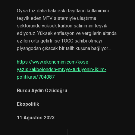
Oysa biz daha hala eski taşıtların kullanımını
teşvik eden MTV sistemiyle ulaştırma
sektöründe yüksek karbon salınımını teşvik
ediyoruz. Yüksek enflasyon ve vergilerin altında
ezilen orta gelirli ise TOGG sahibi olmayı
piyangodan çıkacak bir talih kuşuna bağlıyor…
https://www.ekonomim.com/kose-
yazisi/akbelenden-mtvye-turkiyenin-iklim-
politikasi/704087
Burcu Aydın Özüdoğru
Ekopolitik
11 Ağustos 2023